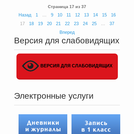
Страница 17 из 37
Назад
1
…
9
10
11
12
13
14
15
16
17
18
19
20
21
22
23
24
25
…
37
Вперед
Версия для слабовидящих
ВЕРСИЯ ДЛЯ СЛАБОВИДЯЩИХ
Электронные услуги