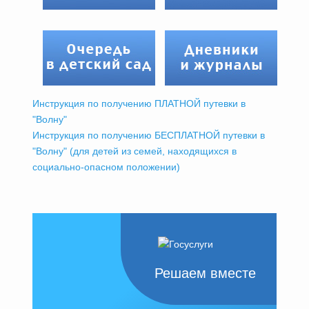
Инструкция по получению ПЛАТНОЙ путевки в
"Волну"
Инструкция по получению БЕСПЛАТНОЙ путевки в
"Волну" (для детей из семей, находящихся в
социально-опасном положении)
Решаем вместе