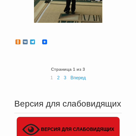
Odnoklassniki
VK
Telegram
Страница 1 из 3
1
2
3
Вперед
Версия для слабовидящих
ВЕРСИЯ ДЛЯ СЛАБОВИДЯЩИХ