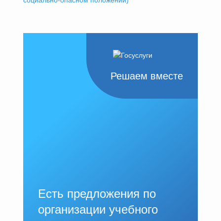
социально-опасном положении)
Решаем вместе
Есть предложения по
организации учебного