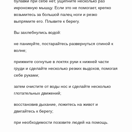
булавки при себе нет, ущипните несколько раз
икроножную мышцу. Если это не помогает, крепко
возьмитесь за большой палец ноги и резко
выпрямите его. Плывите к берегу.
Вы захлебнулись водой:
не паникуйте, постарайтесь развернуться спиной к
волне;
прижмите согнутые в локтях руки к нижней части
груди и сделайте несколько резких выдохов, помогая
себе руками;
затем очистите от воды нос и сделайте несколько
глотательных движений;
восстановив дыхание, ложитесь на живот и
двигайтесь к берегу;
при необходимости позовите людей на помощь.