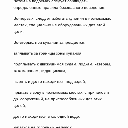
Летом на водоемах следует соблюдать
определенные правила безопасного поведения.
Во-первых, следует избегать купания в незнакомых
местах, специально не оборудованных для этой
цели.
Во-вторых, при купании запрещается:
заплывать за границы зоны купания;
подплывать к движущимся судам, лодкам, катерам,
катамаранам, гидроциклам;
нырять и долго находиться под водой;
прыгать в воду в незнакомых местах, с причалов и
др. сооружений, не приспособленных для этих
целей;
долго находиться в холодной воде;
купаться на голодный желудок;