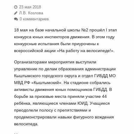
23 мая 2018
Л.В. Козлова
0 комментариев
18 мая на базе начальной школы №2 прошёл I этап
конкурса юных инспекторов движения. В этом году
конкурсные испытания были приурочены к
всероссийской акции «На работу на велосипеде!».
Организаторами мероприятия выступили
управление по делам образования администрации
Кыштымского городского округа и отдел ГИБДД МО
МВД РФ «Кыштымский». На стадионе собрались
активисты движения юных помощников ГИБДД. В
борьбе за призовые места приняли участие 44
ребёнка, являющиеся членами ЮИД. Учащиеся
преодолели полосу с препятствиями и
продемонстрировали навыки фигурного вождения
велосипеда.