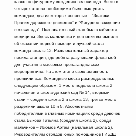
класс по фигурному вождению велосипеда. Всего в
четырех этапах необходимо было выступить
командам, два из которых основные – “Знатоки
Правил дорожного движения” и “Фигурное вождение
велосипеда”. Познавательный этап был в кабинете
медицины. Здесь мальчишки и девчонки вспомнили
об оказании первой помощи и лучшей стала
команда школы 13. Развлекательный характер
носила станция, где ребята разучивали флеш-моб
для участия в массовых пропагандистских
мероприятиях. На этом этапе свою активность
проявили все. Командные места распределились
следующим образом: 1 место поделили школа 2
начальная и школа-детский сад № 14, вторыми
стали – средняя школа 2 и школа 13; третье место
разделили школа 10 и 5. Абсолютными
победителями в главных номинациях среди девочек
стала Быкова Татьяна (средняя школа 2), среди
мальчиков – Изюмов Артем (начальная школа 2).
Руководителям отрядов юных помощников ГИБДД