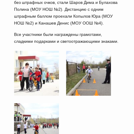
без штрафных очков, стали Шаров Дима и Булахова
Полина (МОУ НОШ №2). Дистанцию с одним
штрафным баллом проехали Копылов Юра (МОУ
НОШ №2) и Канашев Денис (МОУ ООШ №4).
Все участники были награждены грамотами,
сладкими подарками и светоотражающими знаками.