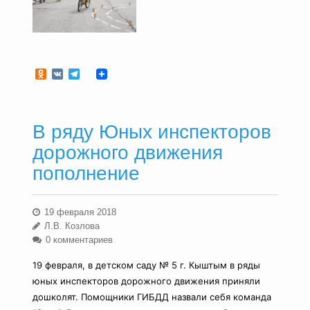
Odnoklassniki
VK
Telegram
В ряду Юных инспекторов
дорожного движения
пополнение
19 февраля 2018
Л.В. Козлова
0 комментариев
19 февраля, в детском саду № 5 г. Кыштым в ряды
юных инспекторов дорожного движения приняли
дошколят. Помощники ГИБДД назвали себя команда