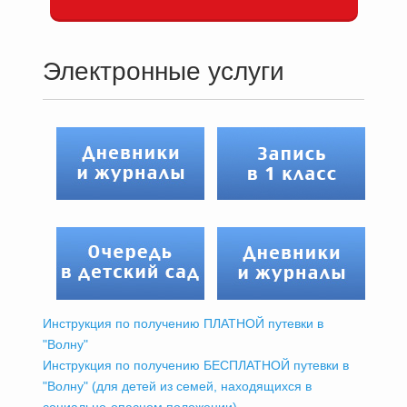
Электронные услуги
Инструкция по получению ПЛАТНОЙ путевки в
"Волну"
Инструкция по получению БЕСПЛАТНОЙ путевки в
"Волну" (для детей из семей, находящихся в