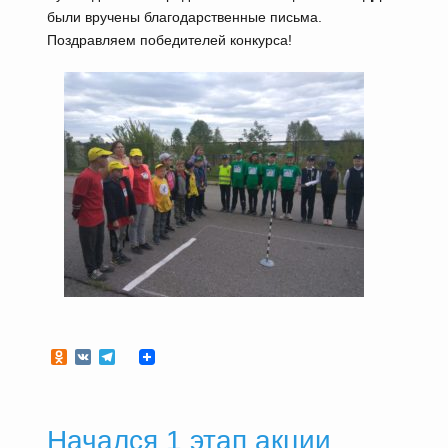
были вручены благодарственные письма.
Поздравляем победителей конкурса!
Odnoklassniki
VK
Telegram
Начался 1 этап акции