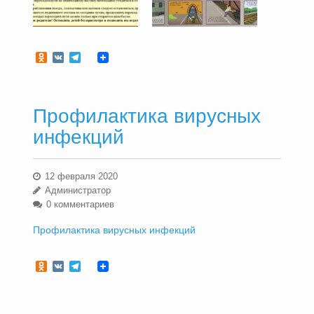
Odnoklassniki
VK
Telegram
Профилактика вирусных
инфекций
12 февраля 2020
Администратор
0 комментариев
Профилактика вирусных инфекций
Odnoklassniki
VK
Telegram