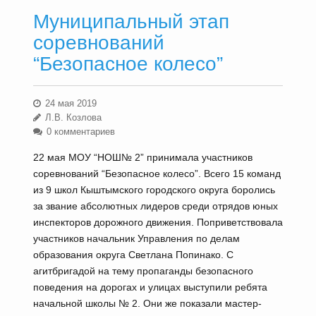
Муниципальный этап
соревнований
“Безопасное колесо”
24 мая 2019
Л.В. Козлова
0 комментариев
22 мая МОУ “НОШ№ 2” принимала участников
соревнований “Безопасное колесо”. Всего 15 команд
из 9 школ Кыштымского городского округа боролись
за звание абсолютных лидеров среди отрядов юных
инспекторов дорожного движения. Поприветствовала
участников начальник Управления по делам
образования округа Светлана Попинако. С
агитбригадой на тему пропаганды безопасного
поведения на дорогах и улицах выступили ребята
начальной школы № 2. Они же показали мастер-