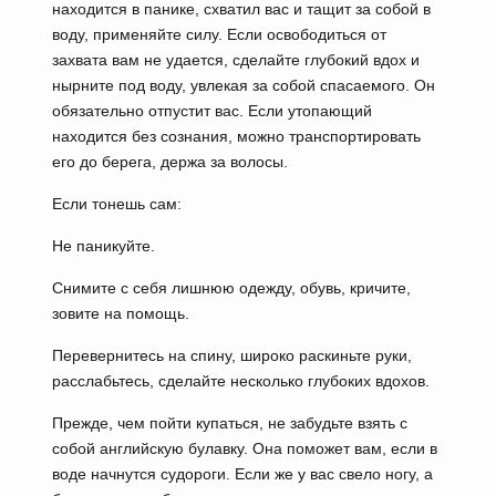
находится в панике, схватил вас и тащит за собой в
воду, применяйте силу. Если освободиться от
захвата вам не удается, сделайте глубокий вдох и
нырните под воду, увлекая за собой спасаемого. Он
обязательно отпустит вас. Если утопающий
находится без сознания, можно транспортировать
его до берега, держа за волосы.
Если тонешь сам:
Не паникуйте.
Снимите с себя лишнюю одежду, обувь, кричите,
зовите на помощь.
Перевернитесь на спину, широко раскиньте руки,
расслабьтесь, сделайте несколько глубоких вдохов.
Прежде, чем пойти купаться, не забудьте взять с
собой английскую булавку. Она поможет вам, если в
воде начнутся судороги. Если же у вас свело ногу, а