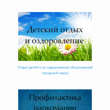
Отдых детей и их оздоровление (Кыштымский
городской округ)