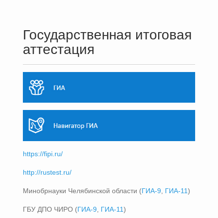
Государственная итоговая
аттестация
https://fipi.ru/
http://rustest.ru/
Минобрнауки Челябинской области (
ГИА-9
,
ГИА-11
)
ГБУ ДПО ЧИРО (
ГИА-9
,
ГИА-11
)