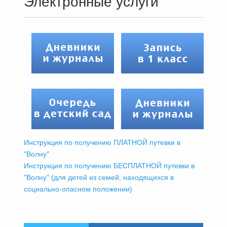
Электронные услуги
Инструкция по получению ПЛАТНОЙ путевки в
"Волну"
Инструкция по получению БЕСПЛАТНОЙ путевки в
"Волну" (для детей из семей, находящихся в
социально-опасном положении)