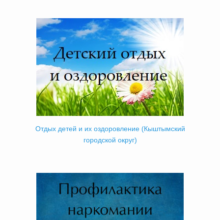
Отдых детей и их оздоровление (Кыштымский
городской округ)