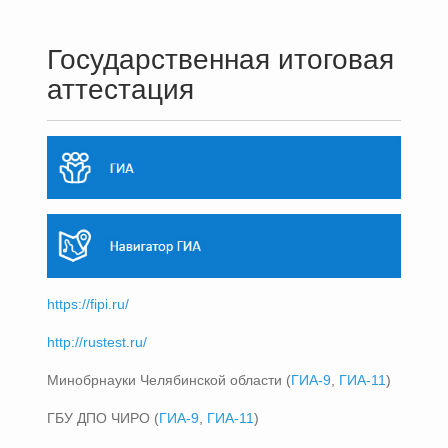
Государственная итоговая
аттестация
https://fipi.ru/
http://rustest.ru/
Минобрнауки Челябинской области (
ГИА-9
,
ГИА-11
)
ГБУ ДПО ЧИРО (
ГИА-9
,
ГИА-11
)