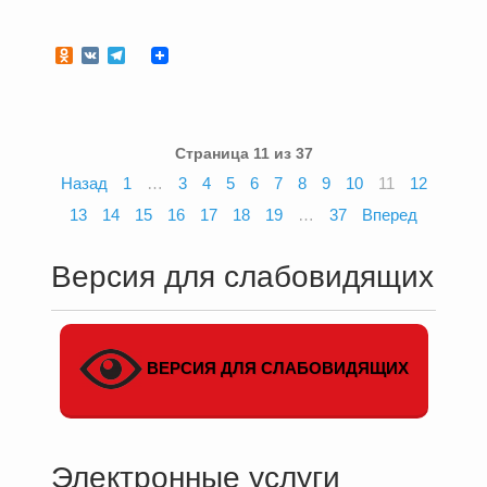
Odnoklassniki
VK
Telegram
Страница 11 из 37
Назад
1
…
3
4
5
6
7
8
9
10
11
12
13
14
15
16
17
18
19
…
37
Вперед
Версия для слабовидящих
ВЕРСИЯ ДЛЯ СЛАБОВИДЯЩИХ
Электронные услуги