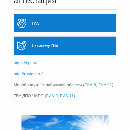
аттестация
https://fipi.ru/
http://rustest.ru/
Минобрнауки Челябинской области (
ГИА-9
,
ГИА-11
)
ГБУ ДПО ЧИРО (
ГИА-9
,
ГИА-11
)