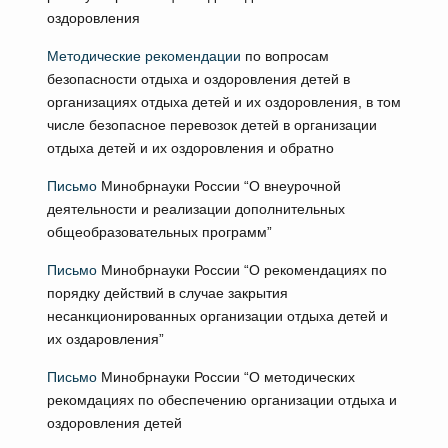
оздоровления
Методические рекомендации
по вопросам
безопасности отдыха и оздоровления детей в
организациях отдыха детей и их оздоровления, в том
числе безопасное перевозок детей в организации
отдыха детей и их оздоровления и обратно
Письмо
Минобрнауки России “О внеурочной
деятельности и реализации дополнительных
общеобразовательных программ”
Письмо
Минобрнауки России “О рекомендациях по
порядку действий в случае закрытия
несанкционированных организации отдыха детей и
их оздаровления”
Письмо
Минобрнауки России “О методических
рекомдациях по обеспечению организации отдыха и
оздоровления детей