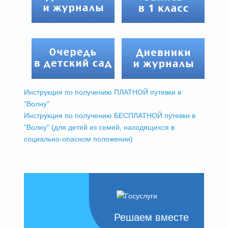
Инструкция по получению ПЛАТНОЙ путевки в
"Волну"
Инструкция по получению БЕСПЛАТНОЙ путевки в
"Волну" (для детей из семей, находящихся в
социально-опасном положении)
Решаем вместе