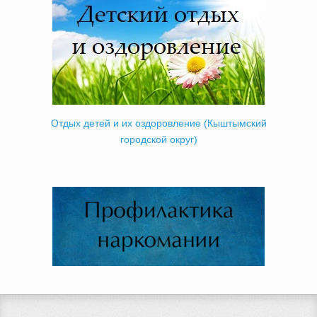
Отдых детей и их оздоровление (Кыштымский
городской округ)