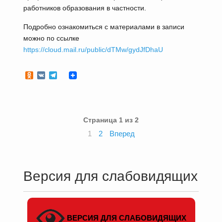
работников образования в частности.
Подробно ознакомиться с материалами в записи
можно по ссылке
https://cloud.mail.ru/public/dTMw/gydJfDhaU
Odnoklassniki
VK
Telegram
Страница 1 из 2
1
2
Вперед
Версия для слабовидящих
ВЕРСИЯ ДЛЯ СЛАБОВИДЯЩИХ