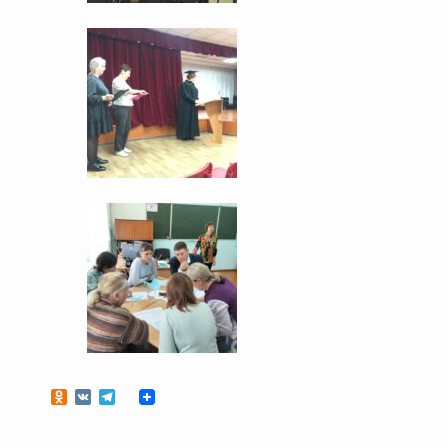
Odnoklassniki
VK
Telegram