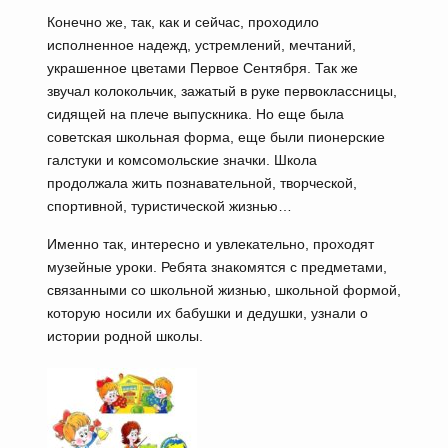
Конечно же, так, как и сейчас, проходило
исполненное надежд, устремлений, мечтаний,
украшенное цветами Первое Сентября. Так же
звучал колокольчик, зажатый в руке первоклассницы,
сидящей на плече выпускника. Но еще была
советская школьная форма, еще были пионерские
галстуки и комсомольские значки. Школа
продолжала жить познавательной, творческой,
спортивной, туристической жизнью…
Именно так, интересно и увлекательно, проходят
музейные уроки. Ребята знакомятся с предметами,
связанными со школьной жизнью, школьной формой,
которую носили их бабушки и дедушки, узнали о
истории родной школы.