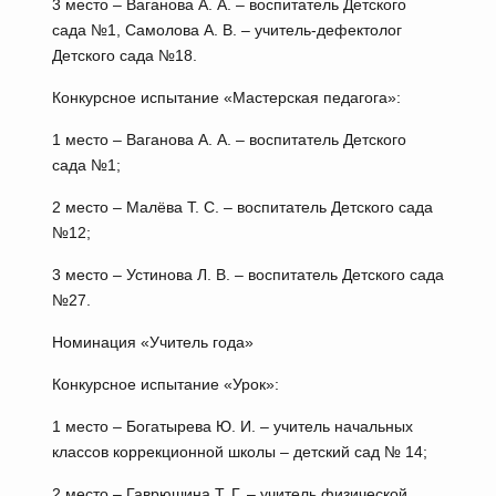
3 место – Ваганова А. А. – воспитатель Детского
сада №1, Самолова А. В. – учитель-дефектолог
Детского сада №18.
Конкурсное испытание «Мастерская педагога»:
1 место – Ваганова А. А. – воспитатель Детского
сада №1;
2 место – Малёва Т. С. – воспитатель Детского сада
№12;
3 место – Устинова Л. В. – воспитатель Детского сада
№27.
Номинация «Учитель года»
Конкурсное испытание «Урок»:
1 место – Богатырева Ю. И. – учитель начальных
классов коррекционной школы – детский сад № 14;
2 место – Гаврюшина Т. Г. – учитель физической