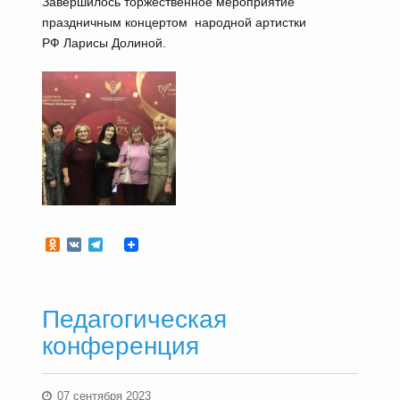
Завершилось торжественное мероприятие
праздничным концертом народной артистки
РФ Ларисы Долиной.
Odnoklassniki
VK
Telegram
Педагогическая
конференция
07 сентября 2023