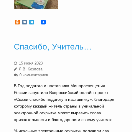
Odnoklassniki
VK
Telegram
Спасибо, Учитель…
15 июня 2023
Л.В. Козлова
0 комментариев
В Год педагога и наставника Минпросвещения
России запустило Всероссийский онлайн-проект
«Скажи спасибо педагогу и наставнику», благодаря
которому каждый житель страны в уникальной
электронной открытке может выразить слова
признательности и благодарности своему учителю.
Уникальные электронные открытки получили два