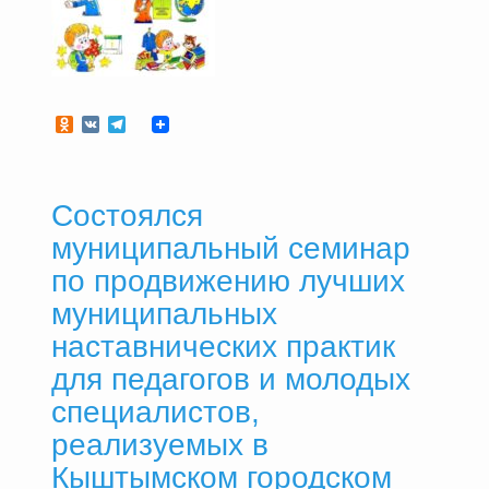
Odnoklassniki
VK
Telegram
Состоялся
муниципальный семинар
по продвижению лучших
муниципальных
наставнических практик
для педагогов и молодых
специалистов,
реализуемых в
Кыштымском городском