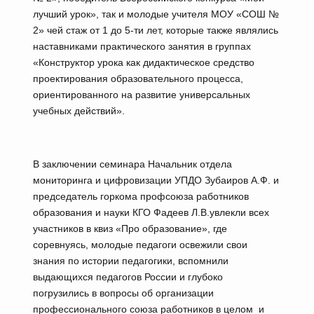
лучший урок», так и молодые учителя МОУ «СОШ №
2» чей стаж от 1 до 5-ти лет, которые также являлись
наставниками практического занятия в группах
«Конструктор урока как дидактическое средство
проектирования образовательного процесса,
ориентированного на развитие универсальных
учебных действий».
В заключении семинара Начальник отдела
мониторинга и цифровизации УПДО Зубаиров А.Ф. и
председатель горкома профсоюза работников
образования и науки КГО Фадеев Л.В.увлекли всех
участников в квиз «Про образование», где
соревнуясь, молодые педагоги освежили свои
знания по истории педагогики, вспомнили
выдающихся педагогов России и глубоко
погрузились в вопросы об организации
профессионального союза работников в целом и