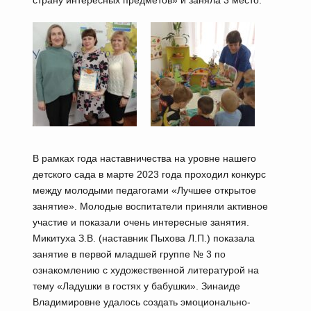
страну интересных предметов» и заняла 3 место.
В рамках года наставничества на уровне нашего
детского сада в марте 2023 года проходил конкурс
между молодыми педагогами «Лучшее открытое
занятие». Молодые воспитатели приняли активное
участие и показали очень интересные занятия.
Микитуха З.В. (наставник Пыхова Л.П.) показала
занятие в первой младшей группе № 3 по
ознакомлению с художественной литературой на
тему «Ладушки в гостях у бабушки». Зинаиде
Владимировне удалось создать эмоционально-