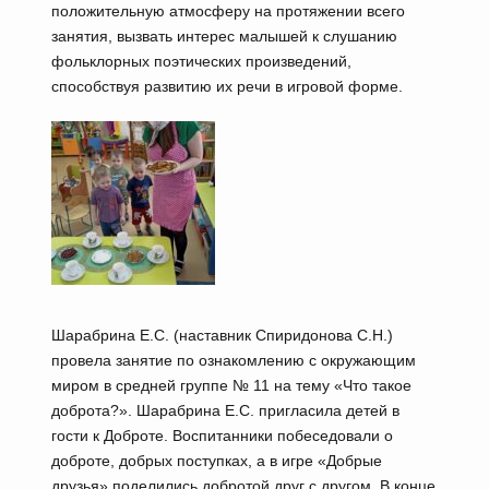
положительную атмосферу на протяжении всего
занятия, вызвать интерес малышей к слушанию
фольклорных поэтических произведений,
способствуя развитию их речи в игровой форме.
Шарабрина Е.С. (наставник Спиридонова С.Н.)
провела занятие по ознакомлению с окружающим
миром в средней группе № 11 на тему «Что такое
доброта?». Шарабрина Е.С. пригласила детей в
гости к Доброте. Воспитанники побеседовали о
доброте, добрых поступках, а в игре «Добрые
друзья» поделились добротой друг с другом. В конце