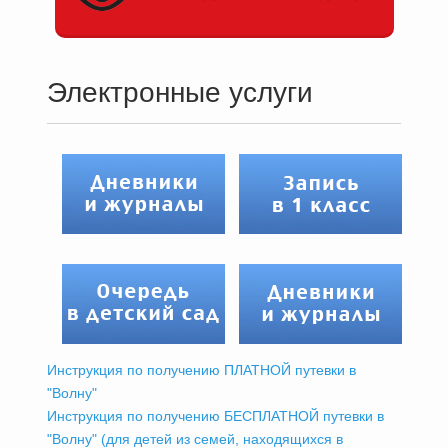
Электронные услуги
Инструкция по получению ПЛАТНОЙ путевки в
"Волну"
Инструкция по получению БЕСПЛАТНОЙ путевки в
"Волну" (для детей из семей, находящихся в