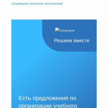
социально-опасном положении)
Решаем вместе
Есть предложения по
организации учебного