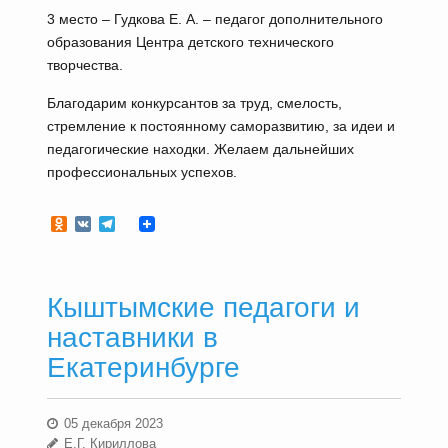
3 место – Гудкова Е. А. – педагог дополнительного
образования Центра детского технического
творчества.
Благодарим конкурсантов за труд, смелость,
стремление к постоянному саморазвитию, за идеи и
педагогические находки. Желаем дальнейших
профессиональных успехов.
Odnoklassniki
VK
Telegram
Кыштымские педагоги и
наставники в
Екатеринбурге
05 декабря 2023
Е.Г. Кириллова