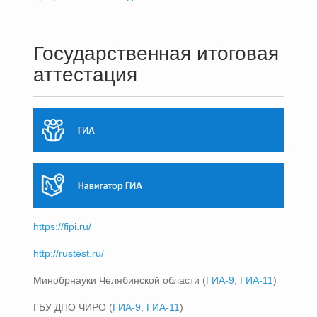
Государственная итоговая
аттестация
https://fipi.ru/
http://rustest.ru/
Минобрнауки Челябинской области (
ГИА-9
,
ГИА-11
)
ГБУ ДПО ЧИРО (
ГИА-9
,
ГИА-11
)