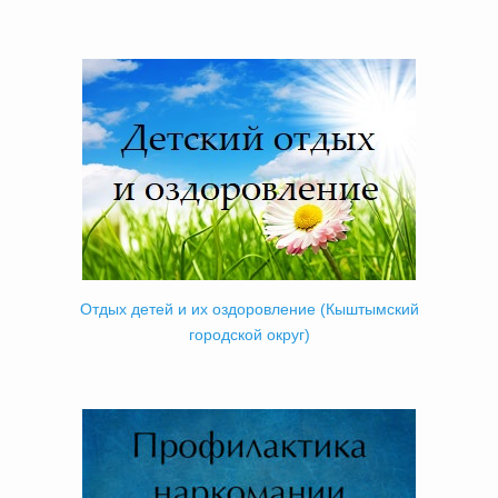
Отдых детей и их оздоровление (Кыштымский
городской округ)