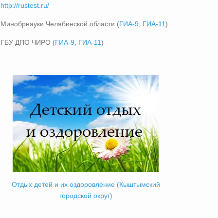
http://rustest.ru/
Минобрнауки Челябинской области (
ГИА-9
,
ГИА-11
)
ГБУ ДПО ЧИРО (
ГИА-9
,
ГИА-11
)
Отдых детей и их оздоровление (Кыштымский
городской округ)