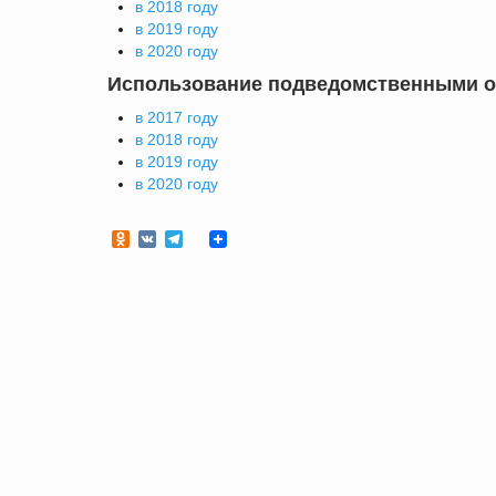
в 2018 году
в 2019 году
в 2020 году
Использование подведомственными о
в 2017 году
в 2018 году
в 2019 году
в 2020 году
Odnoklassniki
VK
Telegram