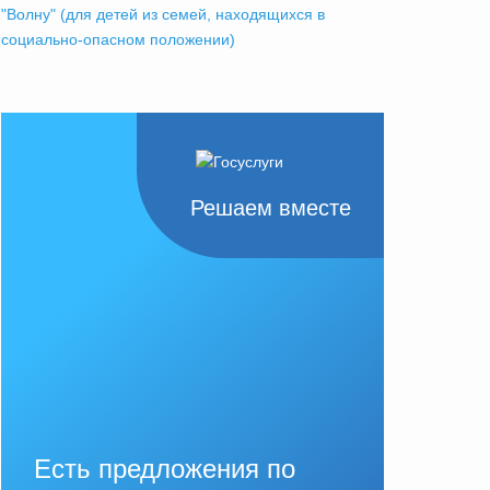
"Волну" (для детей из семей, находящихся в
социально-опасном положении)
Решаем вместе
Есть предложения по