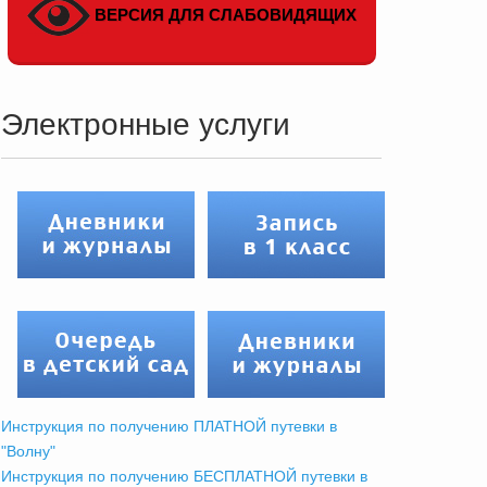
ВЕРСИЯ ДЛЯ СЛАБОВИДЯЩИХ
Электронные услуги
Инструкция по получению ПЛАТНОЙ путевки в
"Волну"
Инструкция по получению БЕСПЛАТНОЙ путевки в