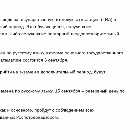
рошедших государственную итоговую аттестацию (ГИА) в
ский период. Это обучающиеся, получившие
етам, либо получившие повторный неудовлетворительный
ен по русскому языку в форме основного государственного
атематике состоится 6 сентября.
прийти на экзамен в дополнительный период, будут
замена по русскому языку, 15 сентября – резервный день по
как и основного, пройдут с соблюдением всех
ованных Роспотребнадзором.