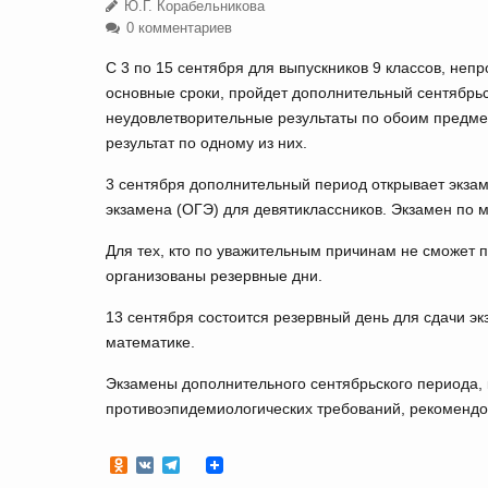
Ю.Г. Корабельникова
0 комментариев
С 3 по 15 сентября для выпускников 9 классов, неп
основные сроки, пройдет дополнительный сентябрь
неудовлетворительные результаты по обоим предм
результат по одному из них.
3 сентября дополнительный период открывает экзам
экзамена (ОГЭ) для девятиклассников. Экзамен по м
Для тех, кто по уважительным причинам не сможет 
организованы резервные дни.
13 сентября состоится резервный день для сдачи эк
математике.
Экзамены дополнительного сентябрьского периода, 
противоэпидемиологических требований, рекоменд
Odnoklassniki
VK
Telegram