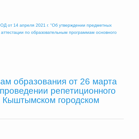
ОД от 14 апреля 2021 г. “Об утверждении предметных
й аттестации по образовательным программам основного
ам образования от 26 марта
 проведении репетиционного
в Кыштымском городском