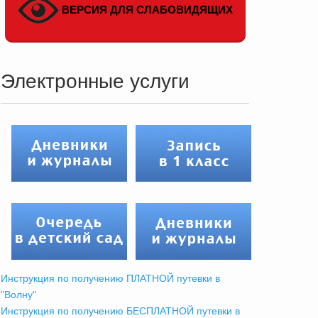
ВЕРСИЯ ДЛЯ СЛАБОВИДЯЩИХ
Электронные услуги
Инструкция по получению ПЛАТНОЙ путевки в
"Волну"
Инструкция по получению БЕСПЛАТНОЙ путевки в