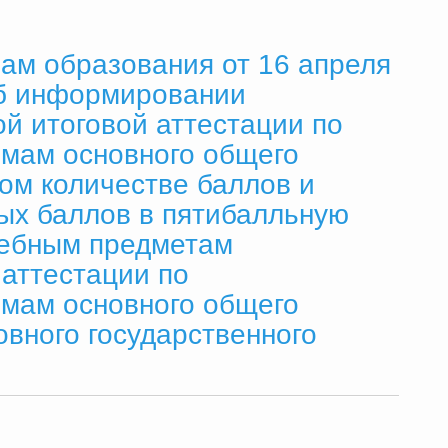
ам образования от 16 апреля
Об информировании
ой итоговой аттестации по
мам основного общего
ом количестве баллов и
ых баллов в пятибалльную
чебным предметам
 аттестации по
мам основного общего
вного государственного