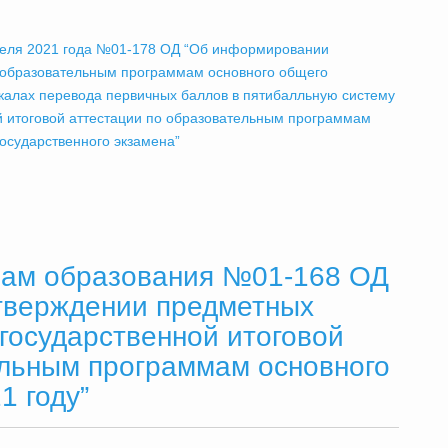
преля 2021 года №01-178 ОД “Об информировании
о образовательным программам основного общего
калах перевода первичных баллов в пятибалльную систему
 итоговой аттестации по образовательным программам
осударственного экзамена”
лам образования №01-168 ОД
 утверждении предметных
государственной итоговой
ельным программам основного
1 году”