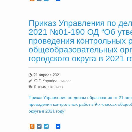
Приказ Управления по дел
2021 №01-190 ОД “Об утв
проведения контрольных р
общеобразовательных ор
городского округа в 2021 г
21 апреля 2021
Ю.Г. Корабельникова
0 комментариев
Приказ Управления по делам образования от 21 ап
проведения контрольных работ в 9-х классах общео
округа в 2021 году”
Odnoklassniki
VK
Telegram