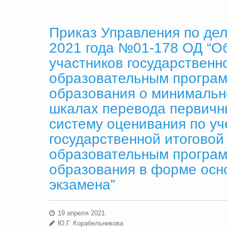
Приказ Управления по дел
2021 года №01-178 ОД “
участников государственн
образовательным програм
образования о минимальн
шкалах перевода первичн
систему оценивания по у
государственной итоговой
образовательным програм
образования в форме осно
экзамена”
19 апреля 2021
Ю.Г. Корабельникова