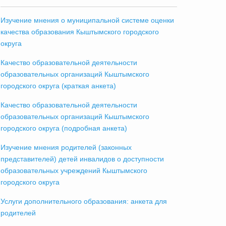
Изучение мнения о муниципальной системе оценки
качества образования Кыштымского городского
округа
Качество образовательной деятельности
образовательных организаций Кыштымского
городского округа (краткая анкета)
Качество образовательной деятельности
образовательных организаций Кыштымского
городского округа (подробная анкета)
Изучение мнения родителей (законных
представителей) детей инвалидов о доступности
образовательных учреждений Кыштымского
городского округа
Услуги дополнительного образования: анкета для
родителей