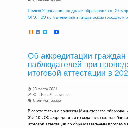
0 комментариев
Приказ Управления по делам образования от 26 ма
ОГЭ, ГВЭ по математике в Кыштымском городском ок
Odnoklassniki
VK
Telegram
Об аккредитации граждан
наблюдателей при провед
итоговой аттестации в 202
23 марта 2021
Ю.Г. Корабельникова
0 комментариев
В соответствии с приказом Министерства образован
01/510 «Об аккредитации граждан в качестве обще
итоговой аттестации по образовательным программ