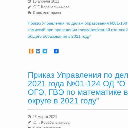
15 апреля 2021
Ю.Г. Корабельникова
0 комментариев
Приказ Управления по делам образования №01-168 
комиссий при проведении государственной итогово
общего образования в 2021 году”
Odnoklassniki
VK
Telegram
Приказ Управления по дел
2021 года №01-124 ОД “О
ОГЭ, ГВЭ по математике 
округе в 2021 году”
26 марта 2021
Ю.Г. Корабельникова