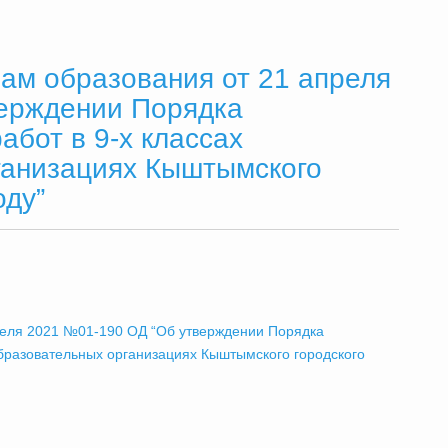
ам образования от 21 апреля
ерждении Порядка
абот в 9-х классах
ганизациях Кыштымского
оду”
реля 2021 №01-190 ОД “Об утверждении Порядка
бразовательных организациях Кыштымского городского