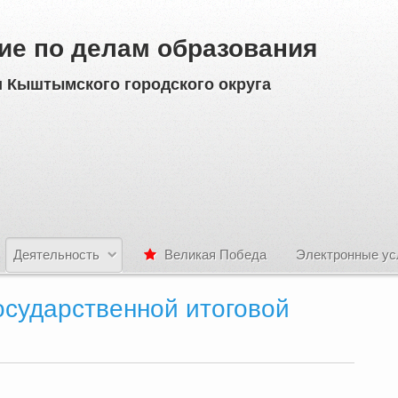
ие по делам образования
 Кыштымского городского округа
Деятельность
Великая Победа
Электронные ус
осударственной итоговой