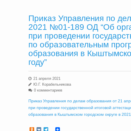
Приказ Управления по дел
2021 №01-189 ОД “Об орг
при проведении государст
по образовательным прог
образования в Кыштымском
году”
21 апреля 2021
Ю.Г. Корабельникова
0 комментариев
Приказ Управления по делам образования от 21 ап
при проведении государственной итоговой аттеста
образования в Кыштымском городском округе в 2021
Odnoklassniki
VK
Telegram