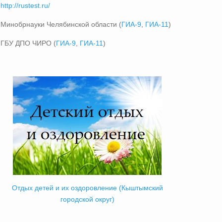
http://rustest.ru/
Минобрнауки Челябинской области (
ГИА-9
,
ГИА-11
)
ГБУ ДПО ЧИРО (
ГИА-9
,
ГИА-11
)
Отдых детей и их оздоровление (Кыштымский
городской округ)