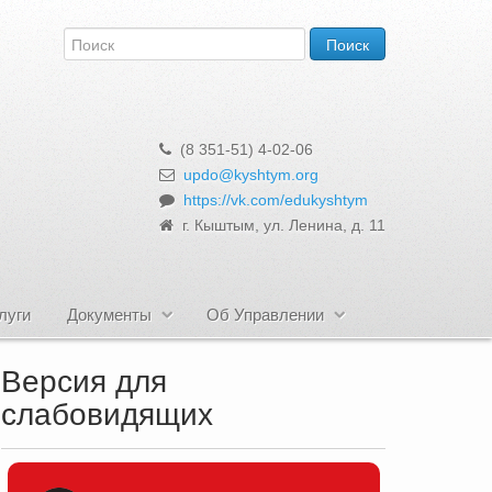
(8 351-51) 4-02-06
updo@kyshtym.org
https://vk.com/edukyshtym
г. Кыштым, ул. Ленина, д. 11
луги
Документы
Об Управлении
Версия для
слабовидящих