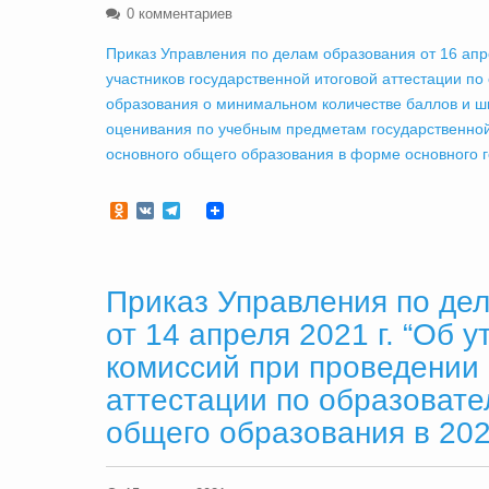
0 комментариев
Приказ Управления по делам образования от 16 а
участников государственной итоговой аттестации п
образования о минимальном количестве баллов и ш
оценивания по учебным предметам государственной
основного общего образования в форме основного г
Odnoklassniki
VK
Telegram
Приказ Управления по де
от 14 апреля 2021 г. “Об
комиссий при проведении 
аттестации по образоват
общего образования в 202