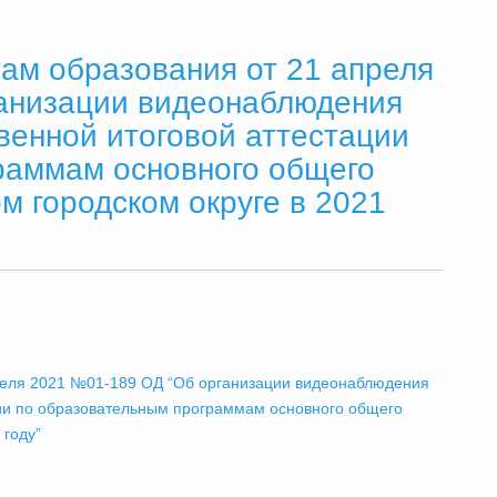
ам образования от 21 апреля
анизации видеонаблюдения
венной итоговой аттестации
раммам основного общего
 городском округе в 2021
реля 2021 №01-189 ОД “Об организации видеонаблюдения
ции по образовательным программам основного общего
 году”