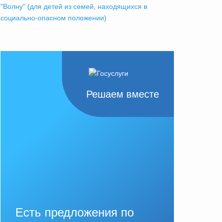
"Волну" (для детей из семей, находящихся в
социально-опасном положении)
Решаем вместе
Есть предложения по