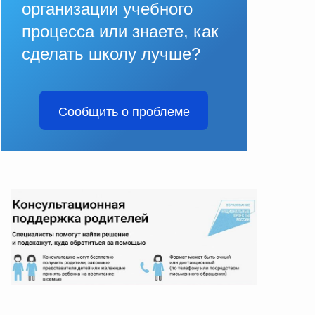
организации учебного
процесса или знаете, как
сделать школу лучше?
Сообщить о проблеме