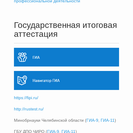
профессиональной деятельности
Государственная итоговая
аттестация
https://fipi.ru/
http://rustest.ru/
Минобрнауки Челябинской области (
ГИА-9
,
ГИА-11
)
ГБУ ДПО ЧИРО (
ГИА-9
,
ГИА-11
)