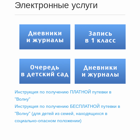
Электронные услуги
Инструкция по получению ПЛАТНОЙ путевки в
"Волну"
Инструкция по получению БЕСПЛАТНОЙ путевки в
"Волну" (для детей из семей, находящихся в
социально-опасном положении)