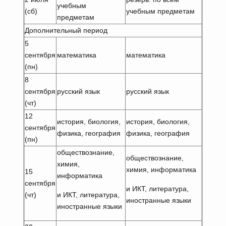
учебным
(сб)
учебным предметам
предметам
Дополнительный период
5
сентября
математика
математика
(пн)
8
сентября
русский язык
русский язык
(чт)
12
история, биология,
история, биология,
сентября
физика, география
физика, география
(пн)
обществознание,
обществознание,
химия,
химия, информатика
15
информатика
сентября
и ИКТ, литература,
(чт)
и ИКТ, литература,
иностранные языки
иностранные языки