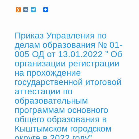
Odnoklassniki
VK
Telegram
Приказ Управления по
делам образования № 01-
005 ОД от 13.01.2022 ” Об
организации регистрации
на прохождение
государственной итоговой
аттестации по
образовательным
программам основного
общего образования в
Кыштымском городском
округе в 2022 году”