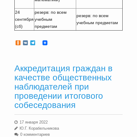
24
резерв: по всем
резерв: по всем
сентября
учебным
учебным предметам
(сб)
предметам
Odnoklassniki
VK
Telegram
Аккредитация граждан в
качестве общественных
наблюдателей при
проведении итогового
собеседования
17 января 2022
Ю.Г. Корабельникова
0 комментариев