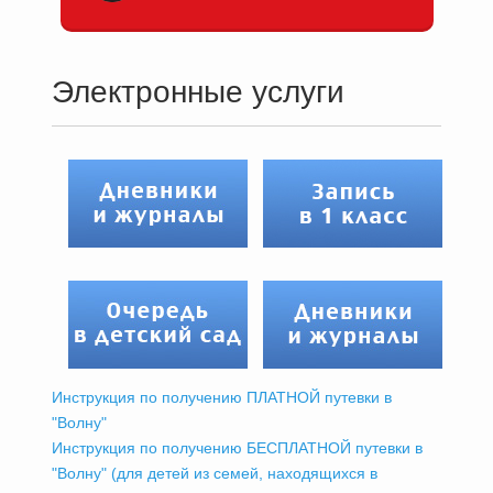
Электронные услуги
Инструкция по получению ПЛАТНОЙ путевки в
"Волну"
Инструкция по получению БЕСПЛАТНОЙ путевки в
"Волну" (для детей из семей, находящихся в