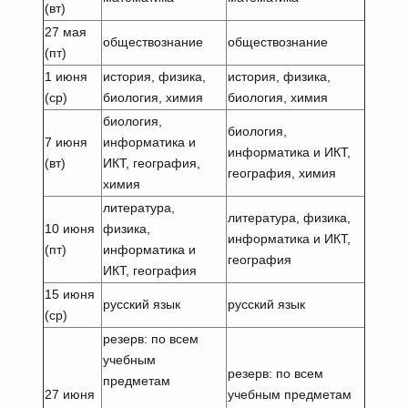
(вт)
27 мая
обществознание
обществознание
(пт)
1 июня
история, физика,
история, физика,
(ср)
биология, химия
биология, химия
биология,
биология,
7 июня
информатика и
информатика и ИКТ,
(вт)
ИКТ, география,
география, химия
химия
литература,
литература, физика,
10 июня
физика,
информатика и ИКТ,
(пт)
информатика и
география
ИКТ, география
15 июня
русский язык
русский язык
(ср)
резерв: по всем
учебным
резерв: по всем
предметам
27 июня
учебным предметам