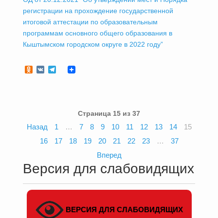
регистрации на прохождение государственной
итоговой аттестации по образовательным
программам основного общего образования в
Кыштымском городском округе в 2022 году”
Odnoklassniki
VK
Telegram
Страница 15 из 37
Назад
1
…
7
8
9
10
11
12
13
14
15
16
17
18
19
20
21
22
23
…
37
Вперед
Версия для слабовидящих
ВЕРСИЯ ДЛЯ СЛАБОВИДЯЩИХ