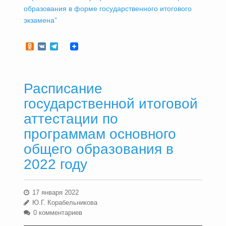
образования в форме государственного итогового
экзамена”
Odnoklassniki
VK
Telegram
Расписание
государственной итоговой
аттестации по
программам основного
общего образования в
2022 году
17 января 2022
Ю.Г. Корабельникова
0 комментариев