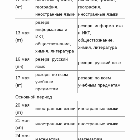
(чт)
география,
география,
иностранные языки
иностранные языки
резерв:
резерв: информатика
информатика и
13 мая
и ИКТ,
ИКТ,
(пт)
обществознание,
обществознание,
химия, литература
химия, литература
16 мая
резерв: русский
резерв: русский язык
(пн)
язык
резерв: по всем
17 мая
резерв: по всем
учебным
(вт)
учебным предметам
предметам
Основной период
20 мая
иностранные языки
иностранные языки
(пт)
21 мая
иностранные языки
иностранные языки
(сб)
24 мая
математика
математика