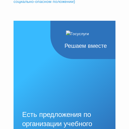
социально-опасном положении)
Решаем вместе
Есть предложения по
организации учебного