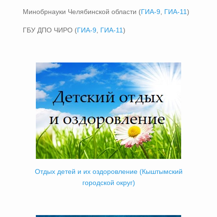
Минобрнауки Челябинской области (
ГИА-9
,
ГИА-11
)
ГБУ ДПО ЧИРО (
ГИА-9
,
ГИА-11
)
Отдых детей и их оздоровление (Кыштымский
городской округ)