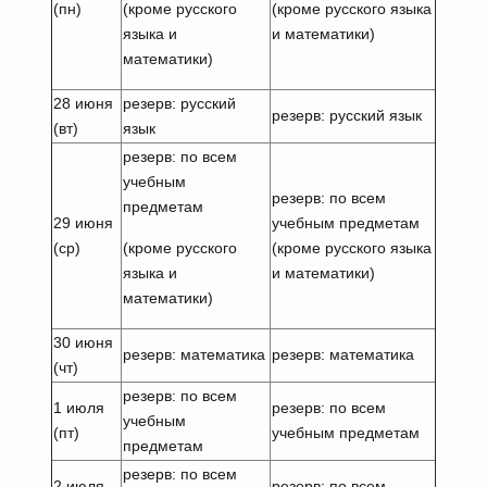
(пн)
(кроме русского
(кроме русского языка
языка и
и математики)
математики)
28 июня
резерв: русский
резерв: русский язык
(вт)
язык
резерв: по всем
учебным
резерв: по всем
предметам
29 июня
учебным предметам
(ср)
(кроме русского
(кроме русского языка
языка и
и математики)
математики)
30 июня
резерв: математика
резерв: математика
(чт)
резерв: по всем
1 июля
резерв: по всем
учебным
(пт)
учебным предметам
предметам
резерв: по всем
2 июля
резерв: по всем