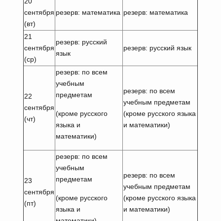
20
сентября
резерв: математика
резерв: математика
(вт)
21
резерв: русский
сентября
резерв: русский язык
язык
(ср)
резерв: по всем
учебным
резерв: по всем
предметам
22
учебным предметам
сентября
(кроме русского
(кроме русского языка
(чт)
языка и
и математики)
математики)
резерв: по всем
учебным
резерв: по всем
предметам
23
учебным предметам
сентября
(кроме русского
(кроме русского языка
(пт)
языка и
и математики)
математики)