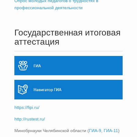
Опрос молодых педагогов о трудностях в
профессиональной деятельности
Государственная итоговая
аттестация
https://fipi.ru/
http://rustest.ru/
Минобрнауки Челябинской области (
ГИА-9
,
ГИА-11
)