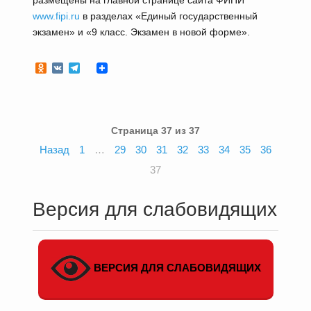
размещены на главной странице сайта ФИПИ
www.fipi.ru
в разделах «Единый государственный
экзамен» и «9 класс. Экзамен в новой форме».
Odnoklassniki
VK
Telegram
Страница 37 из 37
Назад
1
…
29
30
31
32
33
34
35
36
37
Версия для слабовидящих
ВЕРСИЯ ДЛЯ СЛАБОВИДЯЩИХ