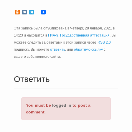
Odnoklassniki
VK
Telegram
Эта запись была опубликована в Четверг, 28 января, 2021 в
14:23 и находится в
ГИА-9
,
Государственная аттестация
. Вы
можете следить за ответами к этой записи через
RSS 2.0
подписку. Вы можете
ответить
, или
обратную ссылку
с
вашего собственного сайта.
Ответить
You must be
logged in
to post a
comment.