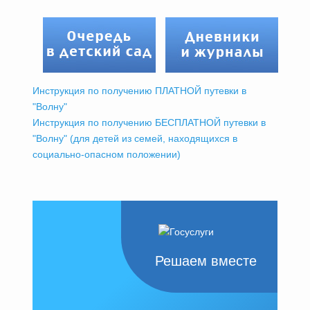
Инструкция по получению ПЛАТНОЙ путевки в
"Волну"
Инструкция по получению БЕСПЛАТНОЙ путевки в
"Волну" (для детей из семей, находящихся в
социально-опасном положении)
Решаем вместе