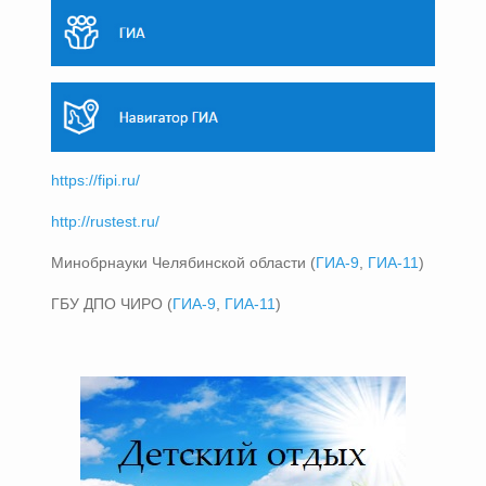
https://fipi.ru/
http://rustest.ru/
Минобрнауки Челябинской области (
ГИА-9
,
ГИА-11
)
ГБУ ДПО ЧИРО (
ГИА-9
,
ГИА-11
)