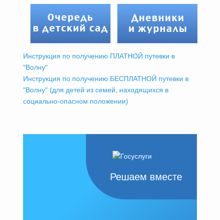
Инструкция по получению ПЛАТНОЙ путевки в
"Волну"
Инструкция по получению БЕСПЛАТНОЙ путевки в
"Волну" (для детей из семей, находящихся в
социально-опасном положении)
Решаем вместе