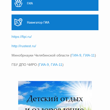
https://fipi.ru/
http://rustest.ru/
Минобрнауки Челябинской области (
ГИА-9
,
ГИА-11
)
ГБУ ДПО ЧИРО (
ГИА-9
,
ГИА-11
)