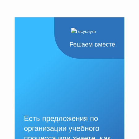
Решаем вместе
Есть предложения по
организации учебного
процесса или знаете, как