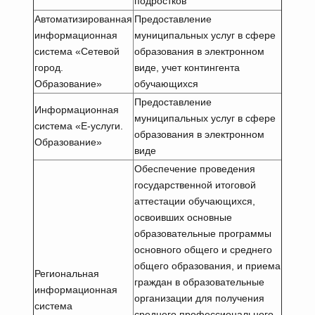
подростков
Автоматизированная
Предоставление
информационная
муниципальных услуг в сфере
система «Сетевой
образования в электронном
город.
виде, учет контингента
Образование»
обучающихся
Предоставление
Информационная
муниципальных услуг в сфере
система «Е-услуги.
образования в электронном
Образование»
виде
Обеспечение проведения
государственной итоговой
аттестации обучающихся,
освоивших основные
образовательные программы
основного общего и среднего
общего образования, и приема
Региональная
граждан в образовательные
информационная
организации для получения
система
среднего профессионального