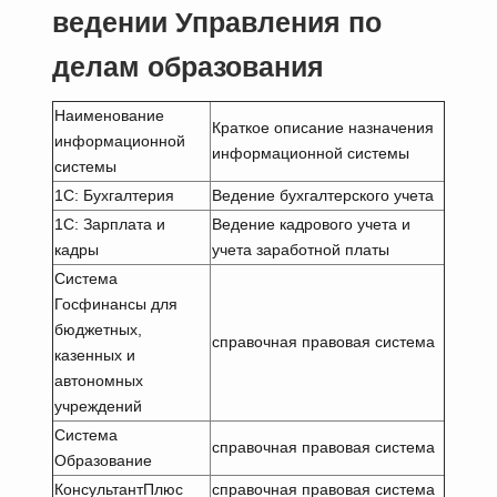
ведении Управления по
делам образования
Наименование
Краткое описание назначения
информационной
информационной системы
системы
1С: Бухгалтерия
Ведение бухгалтерского учета
1С: Зарплата и
Ведение кадрового учета и
кадры
учета заработной платы
Система
Госфинансы для
бюджетных,
справочная правовая система
казенных и
автономных
учреждений
Система
справочная правовая система
Образование
КонсультантПлюс
справочная правовая система