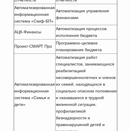
Отчетность
отчетности
Автоматизированная
Автоматизация управления
информационная
финансами
система «Скиф-БП»
Автоматизация процессов
АЦК-Финансы
исполнения бюджета
Программно-целевое
Проект-СМАРТ Про
планирование бюджета
Автоматизация работ
специалистов, занимающихся
реабилитацией
несовершеннолетних и членов
Автоматизированная
их семей, находящихся в
информационная
социально опасном положении
система «Семья и
и оказавшихся в трудной
дети»
жизненной ситуации,
профилактикой
безнадзорности и
правонарушений детей и