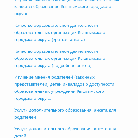
качества образования Кыштымского городского
округа
Качество образовательной деятельности
образовательных организаций Кыштымского
городского округа (краткая анкета)
Качество образовательной деятельности
образовательных организаций Кыштымского
городского округа (подробная анкета)
Изучение мнения родителей (законных
представителей) детей инвалидов о доступности
образовательных учреждений Кыштымского
городского округа
Услуги дополнительного образования: анкета для
родителей
Услуги дополнительного образования: анкета для
детей