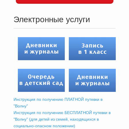
Электронные услуги
Инструкция по получению ПЛАТНОЙ путевки в
"Волну"
Инструкция по получению БЕСПЛАТНОЙ путевки в
"Волну" (для детей из семей, находящихся в
социально-опасном положении)