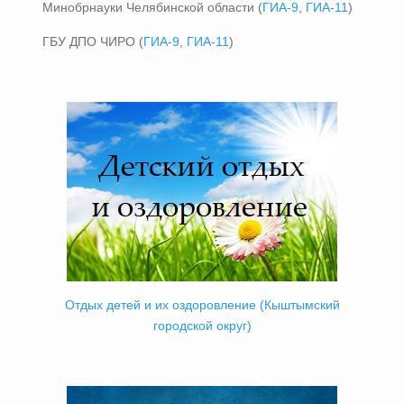
Минобрнауки Челябинской области (
ГИА-9
,
ГИА-11
)
ГБУ ДПО ЧИРО (
ГИА-9
,
ГИА-11
)
Отдых детей и их оздоровление (Кыштымский
городской округ)