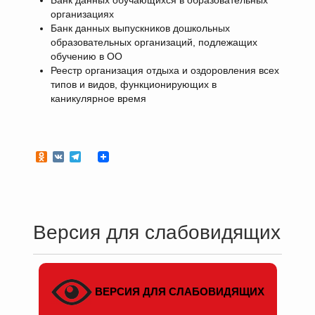
Банк данных обучающихся в образовательных
организациях
Банк данных выпускников дошкольных
образовательных организаций, подлежащих
обучению в ОО
Реестр организация отдыха и оздоровления всех
типов и видов, функционирующих в
каникулярное время
Odnoklassniki
VK
Telegram
Версия для слабовидящих
ВЕРСИЯ ДЛЯ СЛАБОВИДЯЩИХ