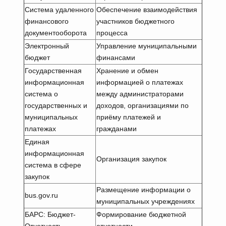
Система удаленного
Обеспечение взаимодействия
финансового
участников бюджетного
документооборота
процесса
Электронный
Управление муниципальными
бюджет
финансами
Государственная
Хранение и обмен
информационная
информацией о платежах
система о
между администраторами
государственных и
доходов, организациями по
муниципальных
приёму платежей и
платежах
гражданами
Единая
информационная
Организация закупок
система в сфере
закупок
Размещение информации о
bus.gov.ru
муниципальных учреждениях
БАРС: Бюджет-
Формирование бюджетной