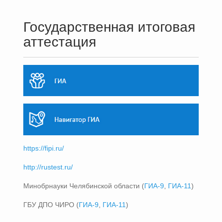
Государственная итоговая
аттестация
https://fipi.ru/
http://rustest.ru/
Минобрнауки Челябинской области (
ГИА-9
,
ГИА-11
)
ГБУ ДПО ЧИРО (
ГИА-9
,
ГИА-11
)