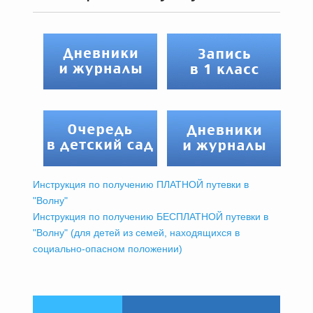
Инструкция по получению ПЛАТНОЙ путевки в
"Волну"
Инструкция по получению БЕСПЛАТНОЙ путевки в
"Волну" (для детей из семей, находящихся в
социально-опасном положении)