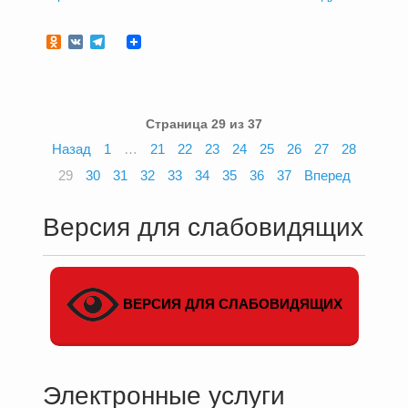
Odnoklassniki
VK
Telegram
Страница 29 из 37
Назад
1
…
21
22
23
24
25
26
27
28
29
30
31
32
33
34
35
36
37
Вперед
Версия для слабовидящих
ВЕРСИЯ ДЛЯ СЛАБОВИДЯЩИХ
Электронные услуги