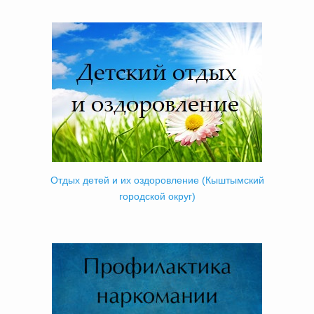
Отдых детей и их оздоровление (Кыштымский
городской округ)