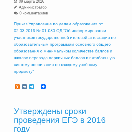
09 марта 2016
Администратор
0 комментариев
Приказ Управление по делам образования от
02.03.2016 № 01-080 ОД “Об информировании
участников государственной итоговой аттестации по
образовательным программам основного общего
образования о минимальном количестве баллов и
шкалах перевода первичных баллов в пятибальную
систему оценивания по каждому учебному
предмету”
Odnoklassniki
VK
Telegram
Утверждены сроки
проведения ЕГЭ в 2016
году