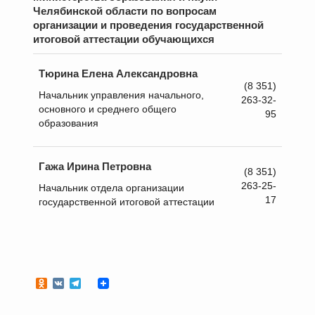
Челябинской области по вопросам
организации и проведения государственной
итоговой аттестации обучающихся
Тюрина Елена Александровна
(8 351)
Начальник управления начального,
263-32-
основного и среднего общего
95
образования
Гажа Ирина Петровна
(8 351)
263-25-
Начальник отдела организации
17
государственной итоговой аттестации
Odnoklassniki
VK
Telegram