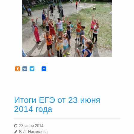
Odnoklassniki
VK
Telegram
Итоги ЕГЭ от 23 июня
2014 года
23 июня 2014
В.Л. Николаева