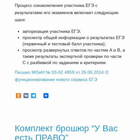
Процесс ознакомления участника ЕГЭ с
результатами его экзаменов включает следующие
шаги:
авторизация участника ЕГЭ;
просмотр общей информации о результатах ЕГЭ
(первичный и тестовый балл участника);
просмотр развернутых ответов по частям А и В, а
также результаты экспертной проверки по части
С с разбивкой по заданиям и критериям.
Письмо МОиН № 03-02 4859 от 26.06.2014 О
функционировании нового сервиса ЕГЭ
Odnoklassniki
VK
Telegram
Комплект брошюр “У Вас
есть ПРАВО”