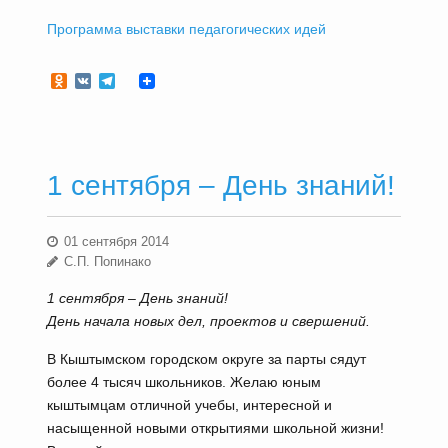
Программа выставки педагогических идей
Odnoklassniki
VK
Telegram
1 сентября – День знаний!
01 сентября 2014
С.П. Попинако
1 сентября – День знаний!
День начала новых дел, проектов и свершений.
В Кыштымском городском округе за парты сядут
более 4 тысяч школьников. Желаю юным
кыштымцам отличной учебы, интересной и
насыщенной новыми открытиями школьной жизни!