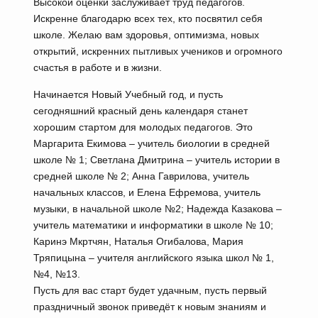
Высокой оценки заслуживает труд педагогов.
Искренне благодарю всех тех, кто посвятил себя
школе. Желаю вам здоровья, оптимизма, новых
открытий, искренних пытливых учеников и огромного
счастья в работе и в жизни.
Начинается Новый Учебный год, и пусть
сегодняшний красный день календаря станет
хорошим стартом для молодых педагогов. Это
Маргарита Екимова – учитель биологии в средней
школе № 1; Светлана Дмитрина – учитель истории в
средней школе № 2; Анна Гаврилова, учитель
начальных классов, и Елена Ефремова, учитель
музыки, в начальной школе №2; Надежда Казакова –
учитель математики и информатики в школе № 10;
Каринэ Мкртчян, Наталья Огибалова, Мария
Тряпицына – учителя английского языка школ № 1,
№4, №13.
Пусть для вас старт будет удачным, пусть первый
праздничный звонок приведёт к новым знаниям и