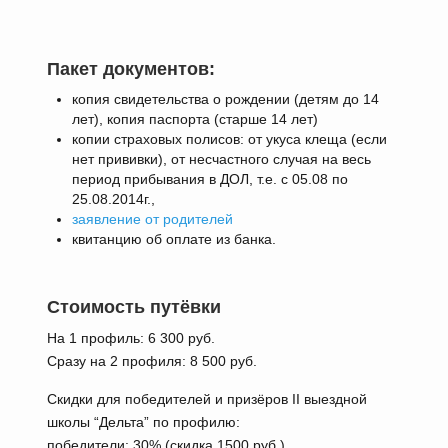
Пакет документов:
копия свидетельства о рождении (детям до 14
лет), копия паспорта (старше 14 лет)
копии страховых полисов: от укуса клеща (если
нет прививки), от несчастного случая на весь
период прибывания в ДОЛ, т.е. с 05.08 по
25.08.2014г.,
заявление от родителей
квитанцию об оплате из банка.
Стоимость путёвки
На 1 профиль: 6 300 руб.
Сразу на 2 профиля: 8 500 руб.
Скидки для победителей и призёров II выездной
школы “Дельта” по профилю:
победители: 30% (скидка 1500 руб.)