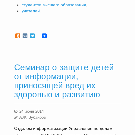
студентов высшего образования
,
учителей
.
Odnoklassniki
VK
Telegram
Семинар о защите детей
от информации,
приносящей вред их
здоровью и развитию
24 июня 2014
А.Ф. Зубаиров
Отделом информатизации Управления по делам