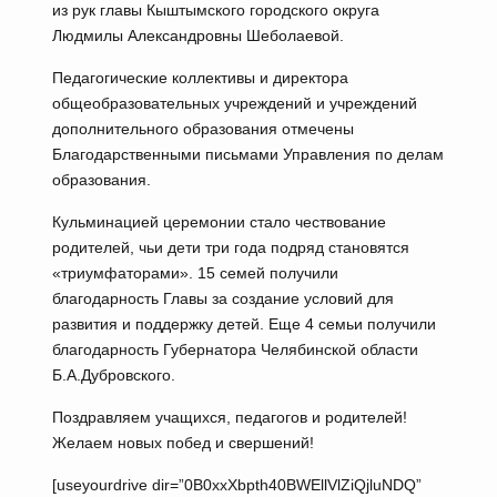
из рук главы Кыштымского городского округа
Людмилы Александровны Шеболаевой.
Педагогические коллективы и директора
общеобразовательных учреждений и учреждений
дополнительного образования отмечены
Благодарственными письмами Управления по делам
образования.
Кульминацией церемонии стало чествование
родителей, чьи дети три года подряд становятся
«триумфаторами». 15 семей получили
благодарность Главы за создание условий для
развития и поддержку детей. Еще 4 семьи получили
благодарность Губернатора Челябинской области
Б.А.Дубровского.
Поздравляем учащихся, педагогов и родителей!
Желаем новых побед и свершений!
[useyourdrive dir=”0B0xxXbpth40BWEllVlZiQjluNDQ”