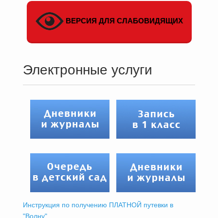
ВЕРСИЯ ДЛЯ СЛАБОВИДЯЩИХ
Электронные услуги
Инструкция по получению ПЛАТНОЙ путевки в
"Волну"