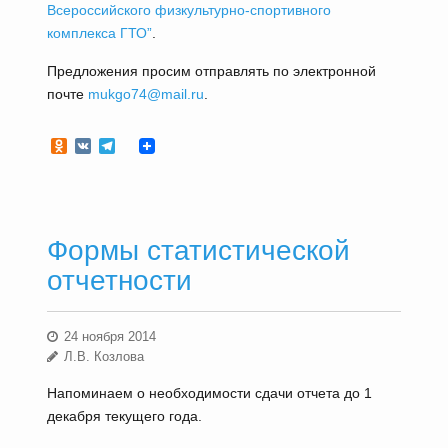
Всероссийского физкультурно-спортивного
комплекса ГТО”
.
Предложения просим отправлять по электронной
почте
mukgo74@mail.ru
.
Odnoklassniki
VK
Telegram
Формы статистической
отчетности
24 ноября 2014
Л.В. Козлова
Напоминаем о необходимости сдачи отчета до 1
декабря текущего года.