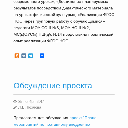
современного урока», «Достижение планируемых
результатов посредством дидактического материала
на уроках физической культуры», «Реализация ФГОС
НОО через групповую работу с обучающимися»
педагоги МОУ СОШ №3, МОУ НОШ №2,
МС(к)ОУС(к) НШ-д/с №14 представили практический
опыт реализации ФГОС НОО.
Odnoklassniki
VK
Telegram
Обсуждение проекта
25 ноября 2014
Л.В. Козлова
Предлагаем для обсуждения
проект “Плана
мероприятий по поэтапному внедрению