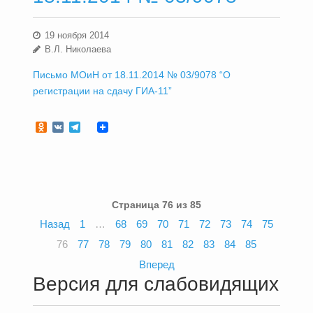
19 ноября 2014
В.Л. Николаева
Письмо МОиН от 18.11.2014 № 03/9078 “О
регистрации на сдачу ГИА-11”
Odnoklassniki
VK
Telegram
Страница 76 из 85
Назад
1
…
68
69
70
71
72
73
74
75
76
77
78
79
80
81
82
83
84
85
Вперед
Версия для слабовидящих