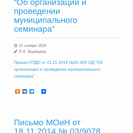
“Об организации и
проведении
муниципального
семинара”
21 ноября 2014
Л.А. Вшивцева
Приказ УПДО от 21.11.2014 №01-459 ОД “Об
организации и проведении муниципального
семинара”
Odnoklassniki
VK
Telegram
Письмо МОиН от
18.11.2014 № 03/9078