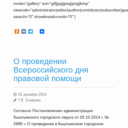
mode=”gallery” ext=”gif|jpg|jpeg|png|bmp”
viewrole=”administrator|editor|author|contributor|subscriber|gue
search=”0″ showbreadcrumb=”0″ ]
Odnoklassniki
VK
Telegram
О проведении
Всероссийского дня
правовой помощи
02 декабря 2014
Г.В. Екимова
Согласно Постановлению администрации
Кыштымского городского округа от 29.10.2014 г. №
2886 « О проведении в Кыштымском городском