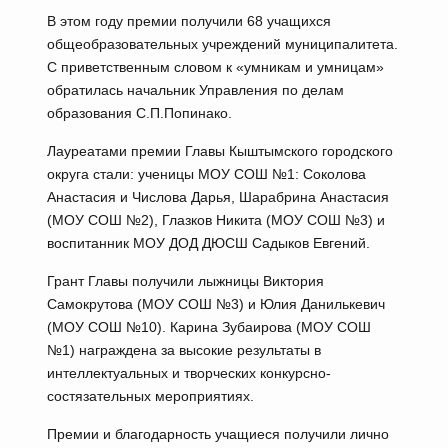
В этом году премии получили 68 учащихся
общеобразовательных учреждений муниципалитета.
С приветственным словом к «умникам и умницам»
обратилась начальник Управления по делам
образования С.П.Попинако.
Лауреатами премии Главы Кыштымского городского
округа стали: ученицы МОУ СОШ №1: Соколова
Анастасия и Числова Дарья, Шарабрина Анастасия
(МОУ СОШ №2), Глазков Никита (МОУ СОШ №3) и
воспитанник МОУ ДОД ДЮСШ Садыков Евгений.
Грант Главы получили лыжницы Виктория
Самокрутова (МОУ СОШ №3) и Юлия Данилькевич
(МОУ СОШ №10). Карина Зубаирова (МОУ СОШ
№1) награждена за высокие результаты в
интеллектуальных и творческих конкурсно-
состязательных мероприятиях.
Премии и благодарность учащиеся получили лично