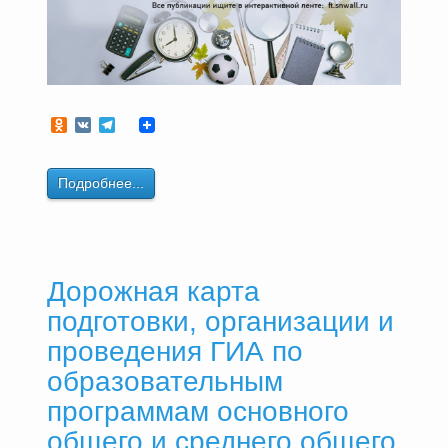
Odnoklassniki
VK
Telegram
Подробнее...
Дорожная карта
подготовки, организации и
проведения ГИА по
образовательным
программам основного
общего и среднего общего