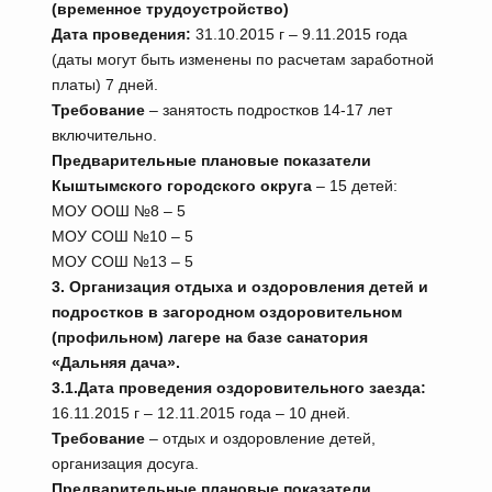
(временное трудоустройство)
Дата проведения:
31.10.2015 г – 9.11.2015 года
(даты могут быть изменены по расчетам заработной
платы) 7 дней.
Требование
– занятость подростков 14-17 лет
включительно.
Предварительные плановые показатели
Кыштымского городского округа
– 15 детей:
МОУ ООШ №8 – 5
МОУ СОШ №10 – 5
МОУ СОШ №13 – 5
3. Организация отдыха и оздоровления детей и
подростков в загородном оздоровительном
(профильном) лагере на базе санатория
«Дальняя дача».
3.1.Дата проведения оздоровительного заезда:
16.11.2015 г – 12.11.2015 года – 10 дней.
Требование
– отдых и оздоровление детей,
организация досуга.
Предварительные плановые показатели