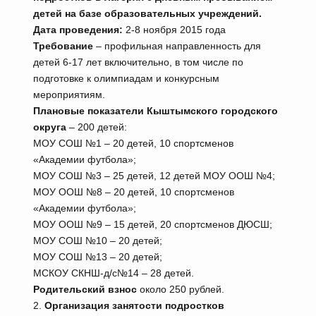
детей на базе образовательных учреждений.
Дата проведения:
2-8 ноября 2015 года
Требование
– профильная направленность для
детей 6-17 лет включительно, в том числе по
подготовке к олимпиадам и конкурсным
мероприятиям.
Плановые показатели Кыштымского городского
округа
– 200 детей:
МОУ СОШ №1 – 20 детей, 10 спортсменов
«Академии футбола»;
МОУ СОШ №3 – 25 детей, 12 детей МОУ ООШ №4;
МОУ ООШ №8 – 20 детей, 10 спортсменов
«Академии футбола»;
МОУ ООШ №9 – 15 детей, 20 спортсменов ДЮСШ;
МОУ СОШ №10 – 20 детей;
МОУ СОШ №13 – 20 детей;
МСКОУ СКНШ-д/с№14 – 28 детей.
Родительский взнос
около 250 рублей.
2.
Организация занятости подростков