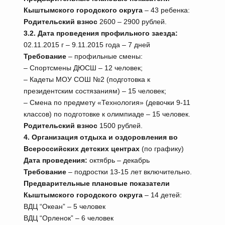
Кыштымского городского округа
– 43 ребенка:
Родительский взнос
2600 – 2900 рублей.
3.2. Дата проведения профильного заезда:
02.11.2015 г – 9.11.2015 года – 7 дней
Требование
– профильные смены:
– Спортсмены ДЮСШ – 12 человек;
– Кадеты МОУ СОШ №2 (подготовка к
президентским состязаниям) – 15 человек;
– Смена по предмету «Технология» (девочки 9-11
классов) по подготовке к олимпиаде – 15 человек.
Родительский взнос
1500 рублей.
4. Организация отдыха и оздоровления во
Всероссийских детских центрах
(по графику)
Дата проведения:
октябрь – декабрь
Требование
– подростки 13-15 лет включительно.
Предварительные плановые показатели
Кыштымского городского округа
– 14 детей:
ВДЦ “Океан” – 5 человек
ВДЦ “Орленок” – 6 человек