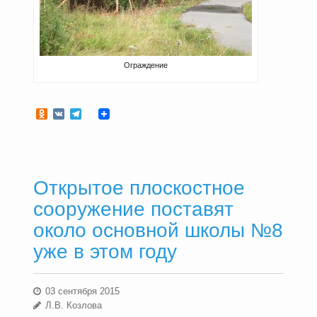
Ограждение
Odnoklassniki
VK
Telegram
Открытое плоскостное
сооружение поставят
около основной школы №8
уже в этом году
03 сентября 2015
Л.В. Козлова