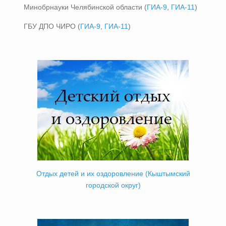
Минобрнауки Челябинской области (
ГИА-9
,
ГИА-11
)
ГБУ ДПО ЧИРО (
ГИА-9
,
ГИА-11
)
Отдых детей и их оздоровление (Кыштымский
городской округ)