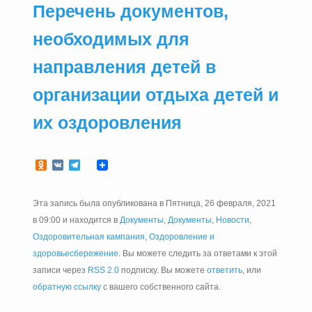
Перечень документов,
необходимых для
направления детей в
организации отдыха детей и
их оздоровления
Odnoklassniki
VK
Telegram
Эта запись была опубликована в Пятница, 26 февраля, 2021
в 09:00 и находится в
Документы
,
Документы
,
Новости
,
Оздоровительная кампания
,
Оздоровление и
здоровьесбережение
. Вы можете следить за ответами к этой
записи через
RSS 2.0
подписку. Вы можете
ответить
, или
обратную ссылку
с вашего собственного сайта.