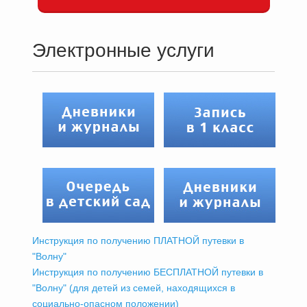
Электронные услуги
Инструкция по получению ПЛАТНОЙ путевки в
"Волну"
Инструкция по получению БЕСПЛАТНОЙ путевки в
"Волну" (для детей из семей, находящихся в
социально-опасном положении)