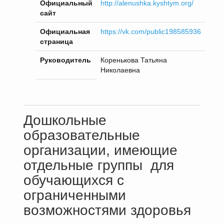
Официальный
http://alenushka.kyshtym.org/
сайт
Официальная
https://vk.com/public198585936
страница
Руководитель
Коренькова Татьяна
Николаевна
Дошкольные
образовательные
организации, имеющие
отдельные группы для
обучающихся с
ограниченными
возможностями здоровья