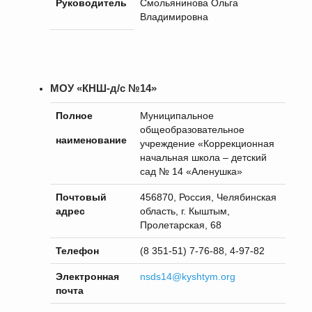
Руководитель
Смольянинова Ольга
Владимировна
МОУ «КНШ-д/с №14»
Пол
ное
Муниципальное
общеобразовательное
наименование
учреждение «Коррекционная
начальная школа – детский
сад № 14 «Аленушка»
Почтовый
456870, Россия, Челябинская
адрес
область, г. Кыштым,
Пролетарская, 68
Телефон
(8 351-51) 7-76-88, 4-97-82
Электронная
nsds14@kyshtym.org
почта