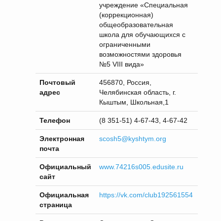
учреждение «Специальная
(коррекционная)
общеобразовательная
школа для обучающихся с
ограниченными
возможностями здоровья
№5 VIII вида»
Почтовый
456870, Россия,
адрес
Челябинская область, г.
Кыштым, Школьная,1
Телефон
(8 351-51) 4-67-43, 4-67-42
Электронная
scosh5@kyshtym.org
почта
Официальный
www.74216s005.edusite.
ru
сайт
Официальная
https://vk.com/club192561554
страница