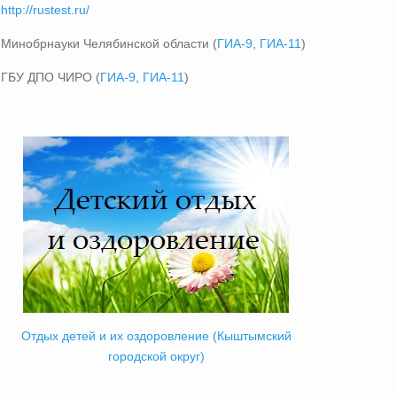
http://rustest.ru/
Минобрнауки Челябинской области (
ГИА-9
,
ГИА-11
)
ГБУ ДПО ЧИРО (
ГИА-9
,
ГИА-11
)
Отдых детей и их оздоровление (Кыштымский
городской округ)