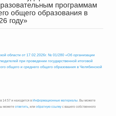
образовательным программам
его общего образования в
26 году»
кой области от 17.02.2026г. № 01/280 «Об организации
людателей при проведении государственной итоговой
ого общего и среднего общего образования в Челябинской
в 14:57 и находится в
Информационные материалы
. Вы можете
Вы можете
ответить
, или
обратную ссылку
с вашего собственного