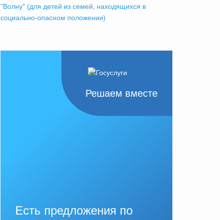
"Волну" (для детей из семей, находящихся в
социально-опасном положении)
Решаем вместе
Есть предложения по