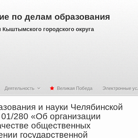
ие по делам образования
 Кыштымского городского округа
Деятельность
Великая Победа
Электронные ус
азования и науки Челябинской
№ 01/280 «Об организации
качестве общественных
ении государственной