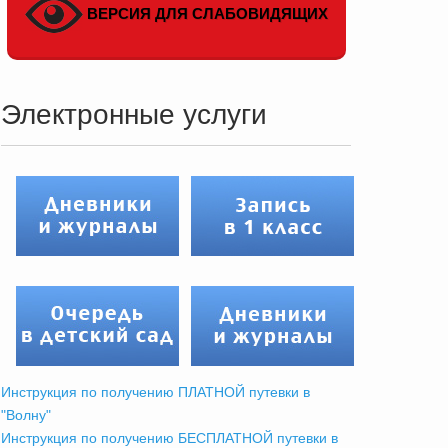
ВЕРСИЯ ДЛЯ СЛАБОВИДЯЩИХ
Электронные услуги
Инструкция по получению ПЛАТНОЙ путевки в
"Волну"
Инструкция по получению БЕСПЛАТНОЙ путевки в