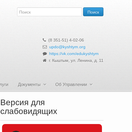
(8 351-51) 4-02-06
updo@kyshtym.org
https://vk.com/edukyshtym
г. Кыштым, ул. Ленина, д. 11
луги
Документы
Об Управлении
Версия для
слабовидящих