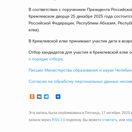
В соответствии с поручением Президента Российско
Кремлевском дворце 25 декабря 2025 года состоитс
Российской Федерации, Республики Абхазия, Респу
елка).
В Кремлевской елке принимают участие дети в возрас
Отбор кандидатов для участия в Кремлевской елке о
о порядке отбора
.
Письмо Министерства образования и науки Челябин
Согласие на обработку персональных данных несов
Odnoklassniki
VK
Telegram
Эта запись была опубликована в Пятница, 17 октября, 2025 в
записи через
RSS 2.0
подписку. Вы можете
ответить
, или
обр