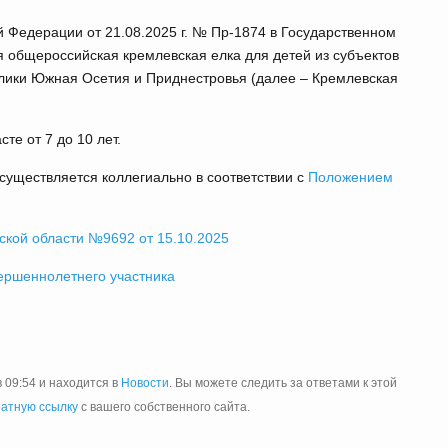
й Федерации от 21.08.2025 г. № Пр-1874 в Государственном
я общероссийская кремлевская елка для детей из субъектов
блики Южная Осетия и Приднестровья (далее – Кремлевская
те от 7 до 10 лет.
существляется коллегиально в соответствии с
Положением
ской области №9692 от 15.10.2025
ершеннолетнего участника
 09:54 и находится в
Новости
. Вы можете следить за ответами к этой
атную ссылку
с вашего собственного сайта.