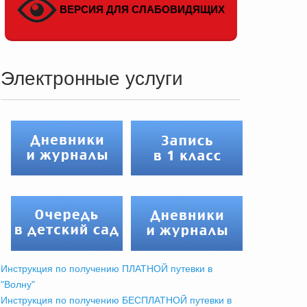
ВЕРСИЯ ДЛЯ СЛАБОВИДЯЩИХ
Электронные услуги
Инструкция по получению ПЛАТНОЙ путевки в
"Волну"
Инструкция по получению БЕСПЛАТНОЙ путевки в