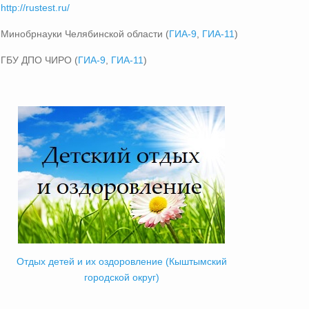
http://rustest.ru/
Минобрнауки Челябинской области (
ГИА-9
,
ГИА-11
)
ГБУ ДПО ЧИРО (
ГИА-9
,
ГИА-11
)
Отдых детей и их оздоровление (Кыштымский
городской округ)