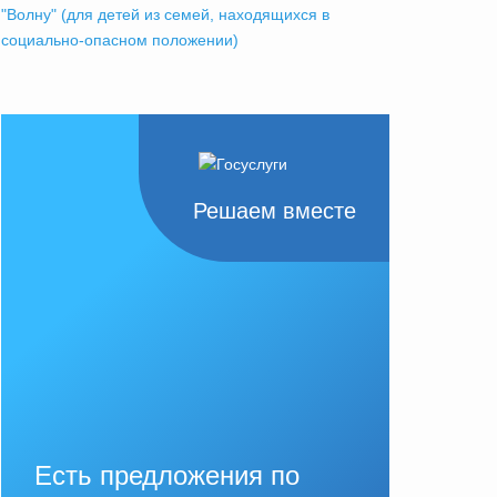
"Волну" (для детей из семей, находящихся в
социально-опасном положении)
Решаем вместе
Есть предложения по