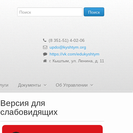
(8 351-51) 4-02-06
updo@kyshtym.org
https://vk.com/edukyshtym
г. Кыштым, ул. Ленина, д. 11
луги
Документы
Об Управлении
Версия для
слабовидящих