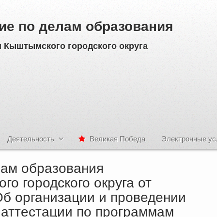
ие по делам образования
 Кыштымского городского округа
Деятельность
Великая Победа
Электронные ус
лам образования
о городского округа от
Об организации и проведении
 аттестации по программам