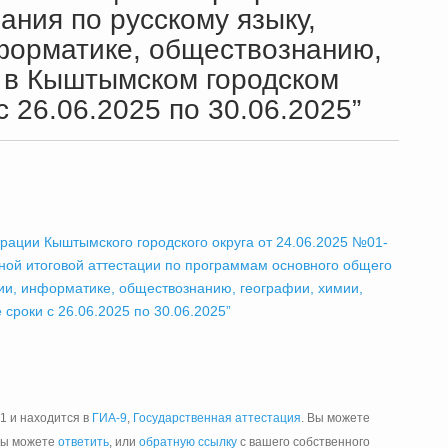
ания по русскому языку,
нформатике, обществознанию,
е в Кыштымском городском
с 26.06.2025 по 30.06.2025”
рации Кыштымского городского округа от 24.06.2025 №01-
ной итоговой аттестации по программам основного общего
гии, информатике, обществознанию, географии, химии,
сроки с 26.06.2025 по 30.06.2025”
51 и находится в
ГИА-9
,
Государственная аттестация
. Вы можете
Вы можете
ответить
, или
обратную ссылку
с вашего собственного