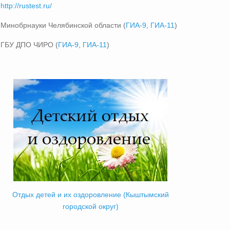
http://rustest.ru/
Минобрнауки Челябинской области (
ГИА-9
,
ГИА-11
)
ГБУ ДПО ЧИРО (
ГИА-9
,
ГИА-11
)
Отдых детей и их оздоровление (Кыштымский
городской округ)