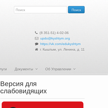
(8 351-51) 4-02-06
updo@kyshtym.org
https://vk.com/edukyshtym
г. Кыштым, ул. Ленина, д. 11
луги
Документы
Об Управлении
Версия для
слабовидящих