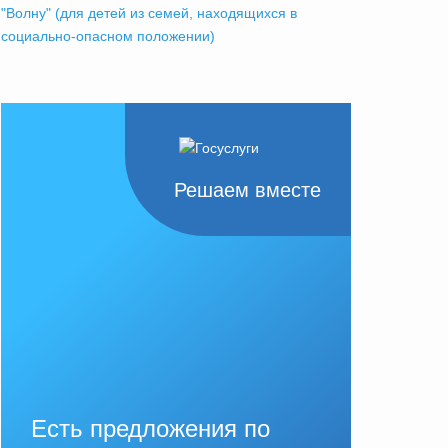
"Волну" (для детей из семей, находящихся в
социально-опасном положении)
Решаем вместе
Есть предложения по