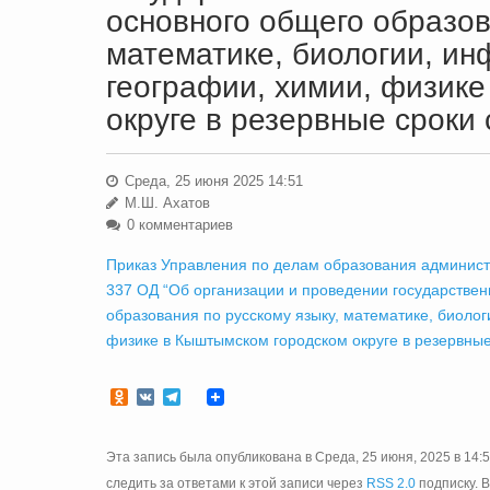
основного общего образов
математике, биологии, и
географии, химии, физик
округе в резервные сроки 
Среда, 25 июня 2025 14:51
М.Ш. Ахатов
0 комментариев
Приказ Управления по делам образования админист
337 ОД “Об организации и проведении государствен
образования по русскому языку, математике, биоло
физике в Кыштымском городском округе в резервные 
Odnoklassniki
VK
Telegram
Эта запись была опубликована в Среда, 25 июня, 2025 в 14:
следить за ответами к этой записи через
RSS 2.0
подписку. 