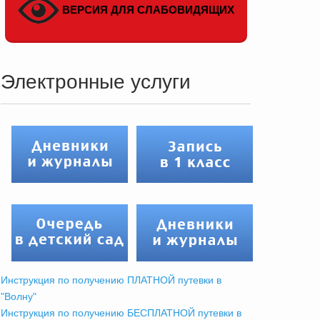
ВЕРСИЯ ДЛЯ СЛАБОВИДЯЩИХ
Электронные услуги
Инструкция по получению ПЛАТНОЙ путевки в
"Волну"
Инструкция по получению БЕСПЛАТНОЙ путевки в