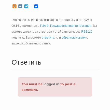
Odnoklassniki
VK
Telegram
Эта запись была опубликована в Вторник, 3 июня, 2025 в
09:16 и находится в
ГИА-9
,
Государственная аттестация
. Вы
можете следить за ответами к этой записи через
RSS 2.0
подписку. Вы можете
ответить
, или
обратную ссылку
с
вашего собственного сайта.
Ответить
You must be
logged in
to post a
comment.