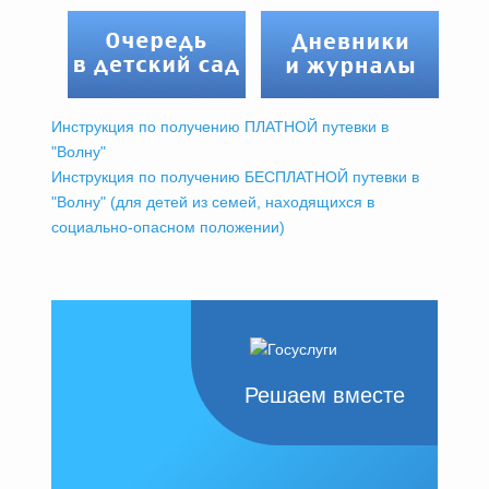
Инструкция по получению ПЛАТНОЙ путевки в
"Волну"
Инструкция по получению БЕСПЛАТНОЙ путевки в
"Волну" (для детей из семей, находящихся в
социально-опасном положении)
Решаем вместе