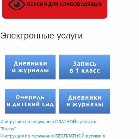
ВЕРСИЯ ДЛЯ СЛАБОВИДЯЩИХ
Электронные услуги
Инструкция по получению ПЛАТНОЙ путевки в
"Волну"
Инструкция по получению БЕСПЛАТНОЙ путевки в