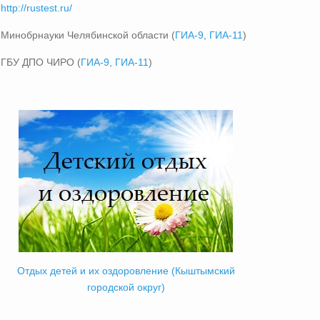
http://rustest.ru/
Минобрнауки Челябинской области (
ГИА-9
,
ГИА-11
)
ГБУ ДПО ЧИРО (
ГИА-9
,
ГИА-11
)
Отдых детей и их оздоровление (Кыштымский
городской округ)