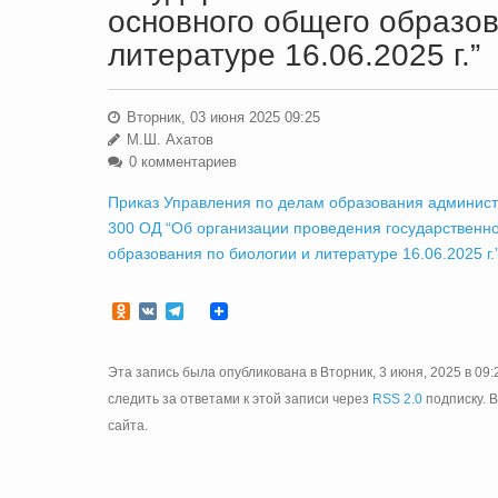
основного общего образов
литературе 16.06.2025 г.”
Вторник, 03 июня 2025 09:25
М.Ш. Ахатов
0 комментариев
Приказ Управления по делам образования админист
300 ОД “Об организации проведения государственно
образования по биологии и литературе 16.06.2025 г.
Odnoklassniki
VK
Telegram
Эта запись была опубликована в Вторник, 3 июня, 2025 в 09:
следить за ответами к этой записи через
RSS 2.0
подписку. 
сайта.