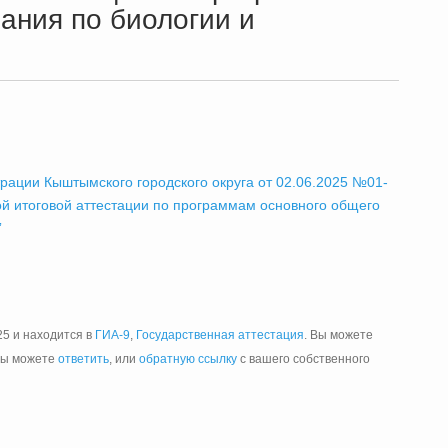
ания по биологии и
рации Кыштымского городского округа от 02.06.2025 №01-
й итоговой аттестации по программам основного общего
”
25 и находится в
ГИА-9
,
Государственная аттестация
. Вы можете
Вы можете
ответить
, или
обратную ссылку
с вашего собственного