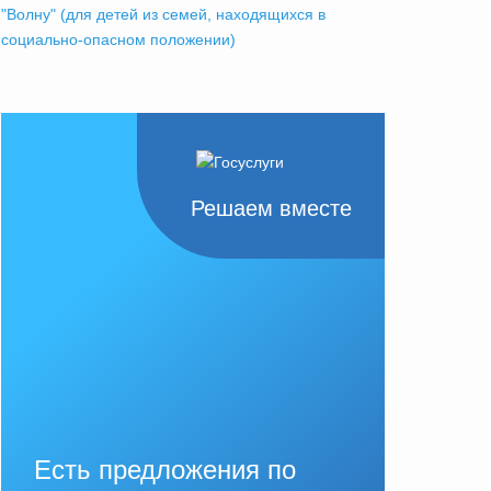
"Волну" (для детей из семей, находящихся в
социально-опасном положении)
Решаем вместе
Есть предложения по