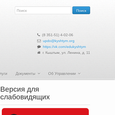
(8 351-51) 4-02-06
updo@kyshtym.org
https://vk.com/edukyshtym
г. Кыштым, ул. Ленина, д. 11
луги
Документы
Об Управлении
Версия для
слабовидящих