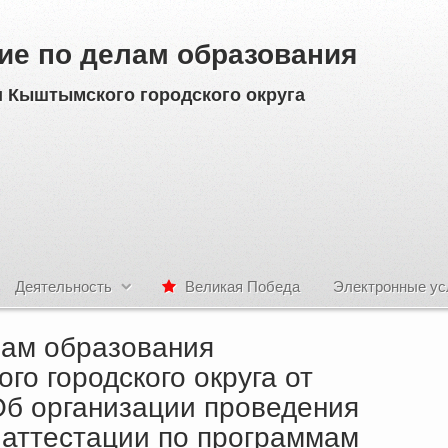
ие по делам образования
 Кыштымского городского округа
Деятельность
Великая Победа
Электронные ус
лам образования
о городского округа от
Об организации проведения
 аттестации по программам