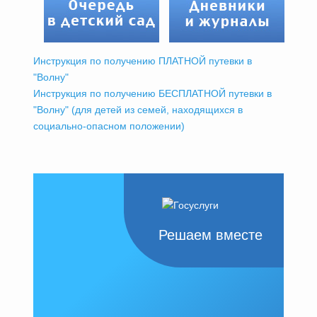
Инструкция по получению ПЛАТНОЙ путевки в
"Волну"
Инструкция по получению БЕСПЛАТНОЙ путевки в
"Волну" (для детей из семей, находящихся в
социально-опасном положении)
Решаем вместе