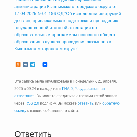
администрации Кыштымского городского округа от
17.04.2025 №01-196 ОД “Об исполнении инструкций
для лиц, привлекаемых к подготовке и проведению
государственной итоговой аттестации по
образовательным программам основного общего
образования в пунктах проведения экзаменов в
Кыштымском городском округе”
Odnoklassniki
VK
Telegram
Эта запись была опубликована в Понедельник, 21 апреля,
2025 в 09:24 и находится в
ГИА-9
,
Государственная
аттестация
. Вы можете следить за ответами к этой записи
через
RSS 2.0
подписку. Вы можете
ответить
, или
обратную
ссылку
с вашего собственного сайта.
Ответить