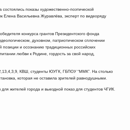
тва состоялись показы художественно-поэтической
ик Елена Васильевна Журавлёва, эксперт по видеоряду
победителя конкурса грантов Президентского фонда
 идеологическом, духовном, патриотическом сплочении
й позиции и осознанию традиционных российских
питании любви к Родине, гордость за свой народ,
13,4,3,9, КВШ, студенты ЮУГК, ГБПОУ “ММК”. На столько
тановка, которая не оставила зрителей равнодушными.
 для жителей города и выездной показ для студентов ЧГИК.