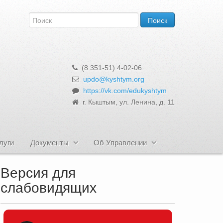
(8 351-51) 4-02-06
updo@kyshtym.org
https://vk.com/edukyshtym
г. Кыштым, ул. Ленина, д. 11
луги
Документы
Об Управлении
Версия для
слабовидящих