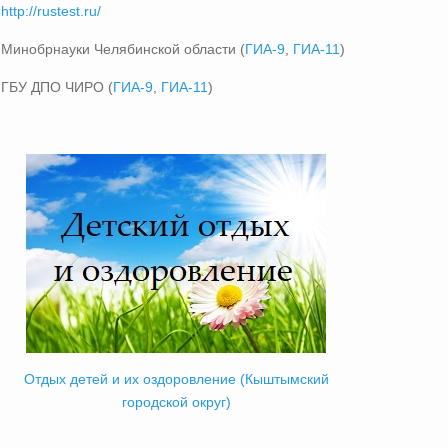
http://rustest.ru/
Минобрнауки Челябинской области (
ГИА-9
,
ГИА-11
)
ГБУ ДПО ЧИРО (
ГИА-9
,
ГИА-11
)
Отдых детей и их оздоровление (Кыштымский
городской округ)