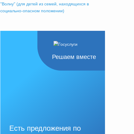
"Волну" (для детей из семей, находящихся в
социально-опасном положении)
Решаем вместе
Есть предложения по