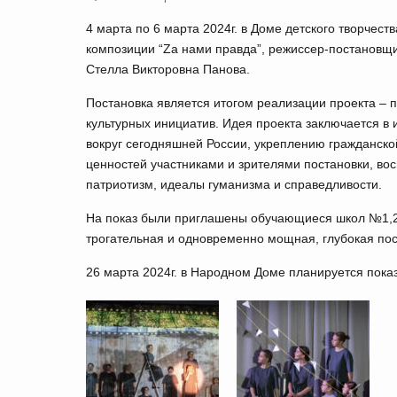
4 марта по 6 марта 2024г. в Доме детского творчес
композиции “Zа нами правда”, режиссер-постановщ
Стелла Викторовна Панова.
Постановка является итогом реализации проекта – 
культурных инициатив. Идея проекта заключается в
вокруг сегодняшней России, укреплению гражданско
ценностей участниками и зрителями постановки, вос
патриотизм, идеалы гуманизма и справедливости.
На показ были приглашены обучающиеся школ №1,2,
трогательная и одновременно мощная, глубокая пос
26 марта 2024г. в Народном Доме планируется показ