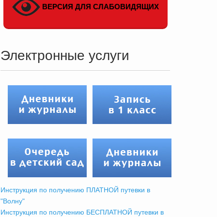
ВЕРСИЯ ДЛЯ СЛАБОВИДЯЩИХ
Электронные услуги
Инструкция по получению ПЛАТНОЙ путевки в
"Волну"
Инструкция по получению БЕСПЛАТНОЙ путевки в