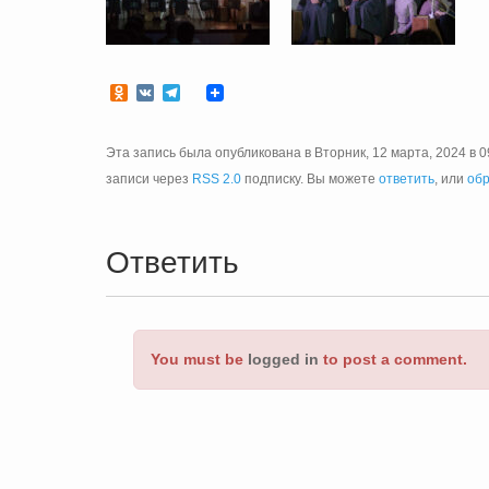
Odnoklassniki
VK
Telegram
Эта запись была опубликована в Вторник, 12 марта, 2024 в 0
записи через
RSS 2.0
подписку. Вы можете
ответить
, или
обр
Ответить
You must be
logged in
to post a comment.