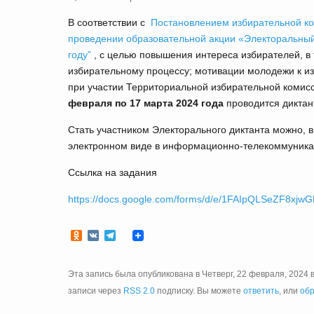
В соответствии с
Постановлением избирательной ко
проведении образовательной акции «Электоральный 
году”
, с целью повышения интереса избирателей, в 
избирательному процессу; мотивации молодежи к из
при участии Территориальной избирательной комисс
февраля по 17 марта 2024 года
проводится диктан
Стать участником Электорального диктанта можно, 
электронном виде в информационно-телекоммуника
Ссылка на задания
https://docs.google.com/forms/d/e/1FAIpQLSeZF8
Odnoklassniki
VK
Telegram
Эта запись была опубликована в Четверг, 22 февраля, 2024 в
записи через
RSS 2.0
подписку. Вы можете
ответить
, или
обр