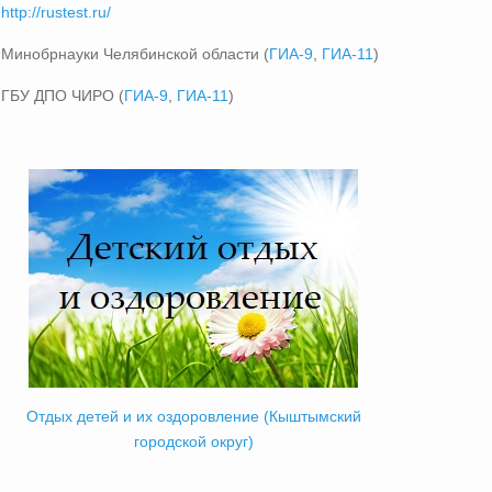
http://rustest.ru/
Минобрнауки Челябинской области (
ГИА-9
,
ГИА-11
)
ГБУ ДПО ЧИРО (
ГИА-9
,
ГИА-11
)
Отдых детей и их оздоровление (Кыштымский
городской округ)