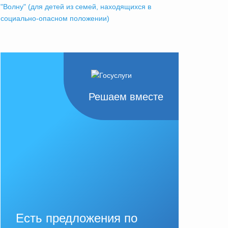
"Волну" (для детей из семей, находящихся в
социально-опасном положении)
Решаем вместе
Есть предложения по