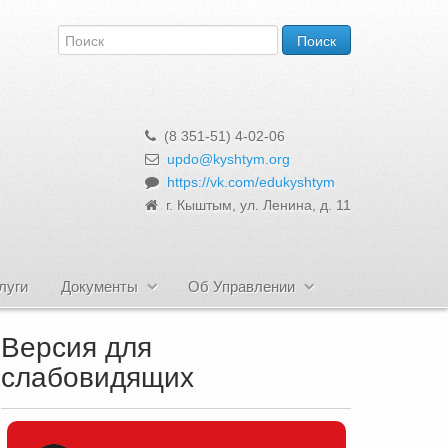
(8 351-51) 4-02-06
updo@kyshtym.org
https://vk.com/edukyshtym
г. Кыштым, ул. Ленина, д. 11
луги
Документы
Об Управлении
Версия для
слабовидящих