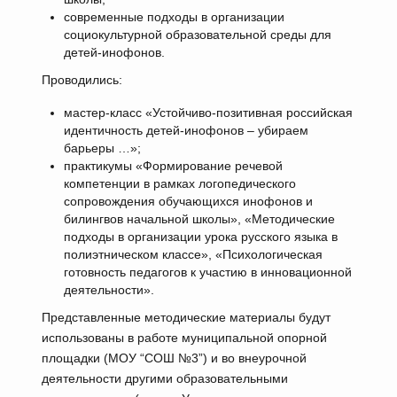
современные подходы в организации
социокультурной образовательной среды для
детей-инофонов.
Проводились:
мастер-класс «Устойчиво-позитивная российская
идентичность детей-инофонов – убираем
барьеры …»;
практикумы «Формирование речевой
компетенции в рамках логопедического
сопровождения обучающихся инофонов и
билингвов начальной школы», «Методические
подходы в организации урока русского языка в
полиэтническом классе», «Психологическая
готовность педагогов к участию в инновационной
деятельности».
Представленные методические материалы будут
использованы в работе муниципальной опорной
площадки (МОУ “СОШ №3”) и во внеурочной
деятельности другими образовательными