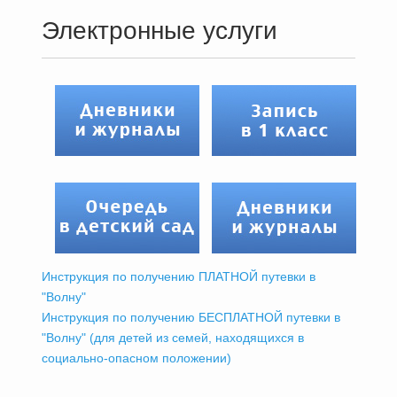
Электронные услуги
Инструкция по получению ПЛАТНОЙ путевки в
"Волну"
Инструкция по получению БЕСПЛАТНОЙ путевки в
"Волну" (для детей из семей, находящихся в
социально-опасном положении)