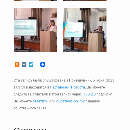
Odnoklassniki
VK
Telegram
Эта запись была опубликована в Понедельник, 5 июня, 2023
в 09:59 и находится в
Наставники
,
Новости
. Вы можете
следить за ответами к этой записи через
RSS 2.0
подписку.
Вы можете
ответить
, или
обратную ссылку
с вашего
собственного сайта.