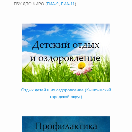
ГБУ ДПО ЧИРО (
ГИА-9
,
ГИА-11
)
Отдых детей и их оздоровление (Кыштымский
городской округ)