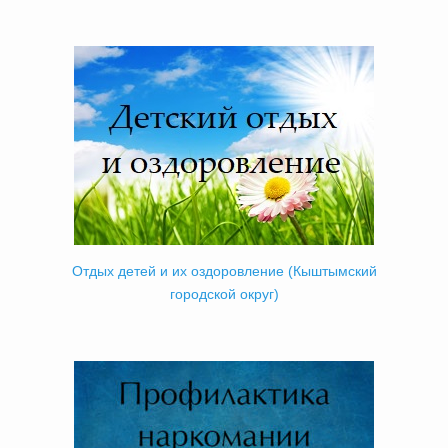
Отдых детей и их оздоровление (Кыштымский
городской округ)