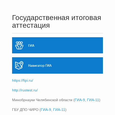
Государственная итоговая
аттестация
https://fipi.ru/
http://rustest.ru/
Минобрнауки Челябинской области (
ГИА-9
,
ГИА-11
)
ГБУ ДПО ЧИРО (
ГИА-9
,
ГИА-11
)