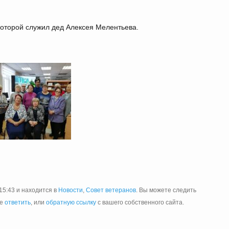
которой служил дед Алексея Мелентьева.
15:43 и находится в
Новости
,
Совет ветеранов
. Вы можете следить
те
ответить
, или
обратную ссылку
с вашего собственного сайта.