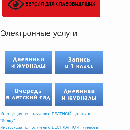
ВЕРСИЯ ДЛЯ СЛАБОВИДЯЩИХ
Электронные услуги
Инструкция по получению ПЛАТНОЙ путевки в
"Волну"
Инструкция по получению БЕСПЛАТНОЙ путевки в