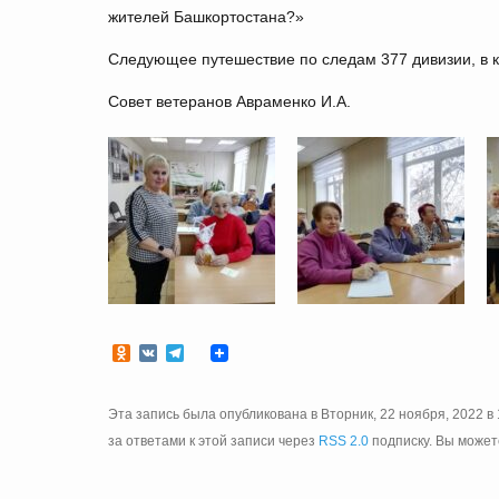
жителей Башкортостана?»
Следующее путешествие по следам 377 дивизии, в 
Совет ветеранов Авраменко И.А.
Odnoklassniki
VK
Telegram
Эта запись была опубликована в Вторник, 22 ноября, 2022 в 
за ответами к этой записи через
RSS 2.0
подписку. Вы може