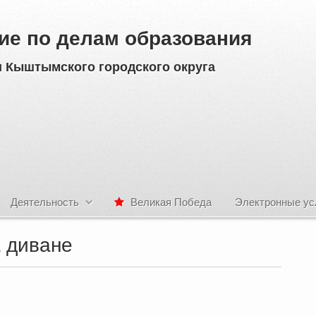
ие по делам образования
 Кыштымского городского округа
Деятельность
Великая Победа
Электронные ус
а диване