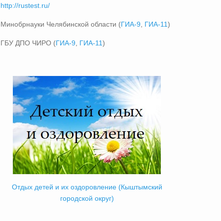
http://rustest.ru/
Минобрнауки Челябинской области (
ГИА-9
,
ГИА-11
)
ГБУ ДПО ЧИРО (
ГИА-9
,
ГИА-11
)
Отдых детей и их оздоровление (Кыштымский
городской округ)