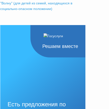
"Волну" (для детей из семей, находящихся в
социально-опасном положении)
Решаем вместе
Есть предложения по