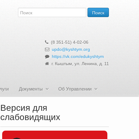
(8 351-51) 4-02-06
updo@kyshtym.org
https://vk.com/edukyshtym
г. Кыштым, ул. Ленина, д. 11
луги
Документы
Об Управлении
Версия для
слабовидящих