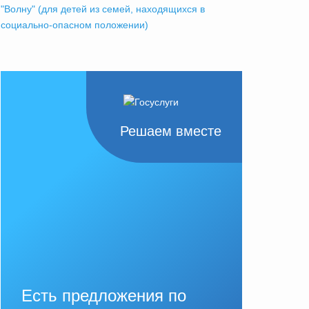
"Волну" (для детей из семей, находящихся в
социально-опасном положении)
Решаем вместе
Есть предложения по