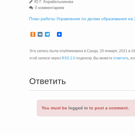
Ю.Г. Корабельникова
0 комментариев
План работы Управления по делам образования на 
Odnoklassniki
VK
Telegram
Эта запись была опубликована в Среда, 20 января, 2021 в 1
этой записи через
RSS 2.0
подписку. Вы можете
ответить
, и
Ответить
You must be
logged in
to post a comment.