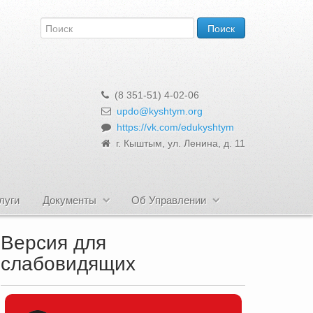
(8 351-51) 4-02-06
updo@kyshtym.org
https://vk.com/edukyshtym
г. Кыштым, ул. Ленина, д. 11
луги
Документы
Об Управлении
Версия для
слабовидящих