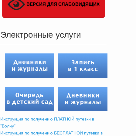
ВЕРСИЯ ДЛЯ СЛАБОВИДЯЩИХ
Электронные услуги
Инструкция по получению ПЛАТНОЙ путевки в
"Волну"
Инструкция по получению БЕСПЛАТНОЙ путевки в