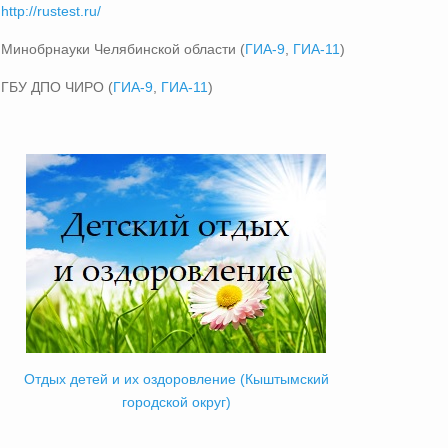
http://rustest.ru/
Минобрнауки Челябинской области (
ГИА-9
,
ГИА-11
)
ГБУ ДПО ЧИРО (
ГИА-9
,
ГИА-11
)
Отдых детей и их оздоровление (Кыштымский
городской округ)