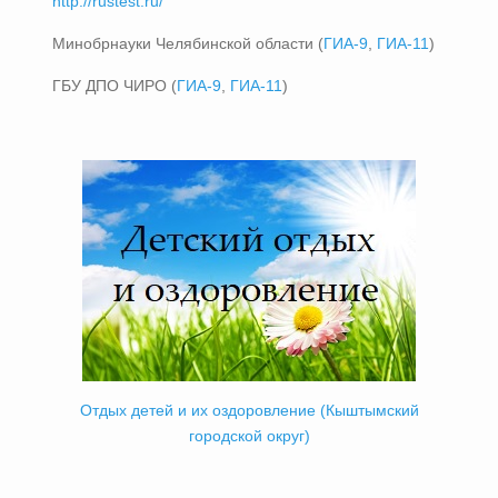
http://rustest.ru/
Минобрнауки Челябинской области (
ГИА-9
,
ГИА-11
)
ГБУ ДПО ЧИРО (
ГИА-9
,
ГИА-11
)
Отдых детей и их оздоровление (Кыштымский
городской округ)