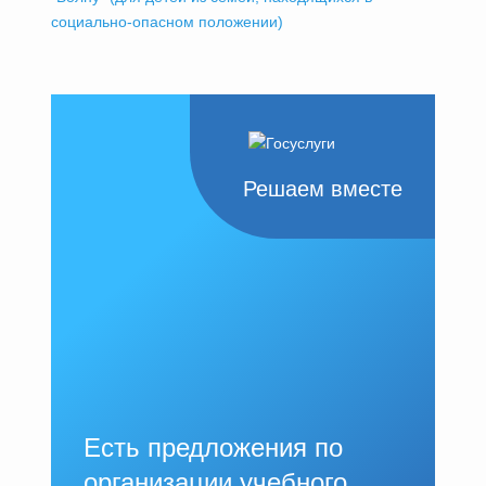
социально-опасном положении)
Решаем вместе
Есть предложения по
организации учебного