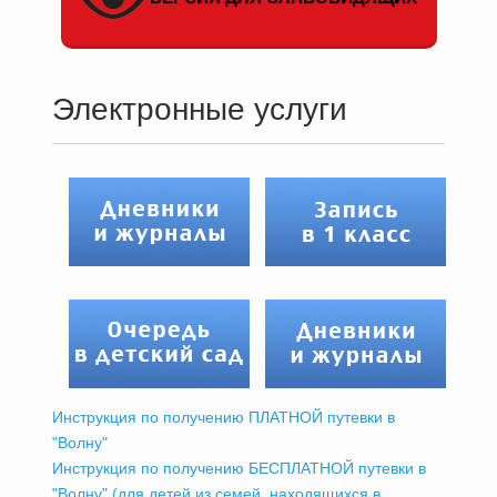
Электронные услуги
Инструкция по получению ПЛАТНОЙ путевки в
"Волну"
Инструкция по получению БЕСПЛАТНОЙ путевки в
"Волну" (для детей из семей, находящихся в