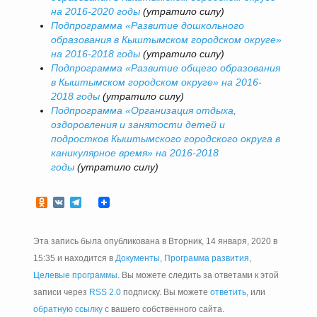
на 2016-2020 годы
(утратило силу)
Подпрограмма «Развитие дошкольного
образования в Кыштымском городском округе»
на 2016-2018 годы
(утратило силу)
Подпрограмма «Развитие общего образования
в Кыштымском городском округе» на 2016-
2018 годы
(утратило силу)
Подпрограмма «Организация отдыха,
оздоровления и занятости детей и
подростков Кыштымского городского округа в
каникулярное время» на 2016-2018
годы
(утратило силу)
Odnoklassniki
VK
Telegram
Эта запись была опубликована в Вторник, 14 января, 2020 в
15:35 и находится в
Документы
,
Программа развития
,
Целевые программы
. Вы можете следить за ответами к этой
записи через
RSS 2.0
подписку. Вы можете
ответить
, или
обратную ссылку
с вашего собственного сайта.