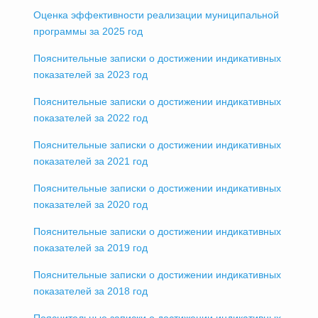
Оценка эффективности реализации муниципальной
программы за 2025 год
Пояснительные записки о достижении индикативных
показателей за 2023 год
Пояснительные записки о достижении индикативных
показателей за 2022 год
Пояснительные записки о достижении индикативных
показателей за 2021 год
Пояснительные записки о достижении индикативных
показателей за 2020 год
Пояснительные записки о достижении индикативных
показателей за 2019 год
Пояснительные записки о достижении индикативных
показателей за 2018 год