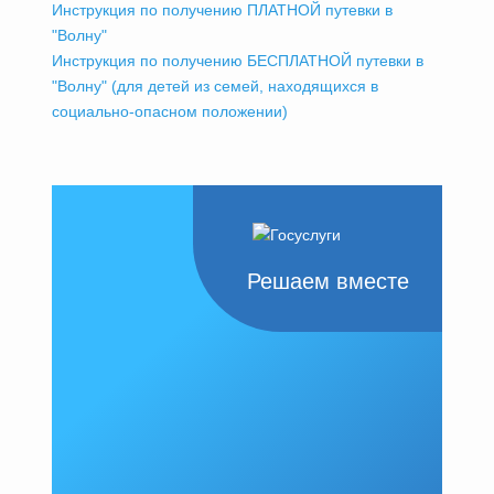
Инструкция по получению ПЛАТНОЙ путевки в
"Волну"
Инструкция по получению БЕСПЛАТНОЙ путевки в
"Волну" (для детей из семей, находящихся в
социально-опасном положении)
Решаем вместе