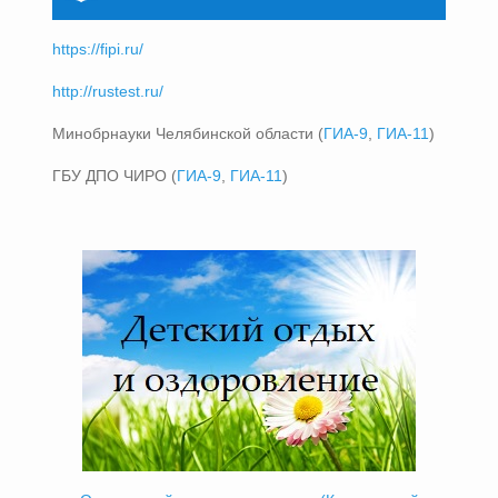
https://fipi.ru/
http://rustest.ru/
Минобрнауки Челябинской области (
ГИА-9
,
ГИА-11
)
ГБУ ДПО ЧИРО (
ГИА-9
,
ГИА-11
)