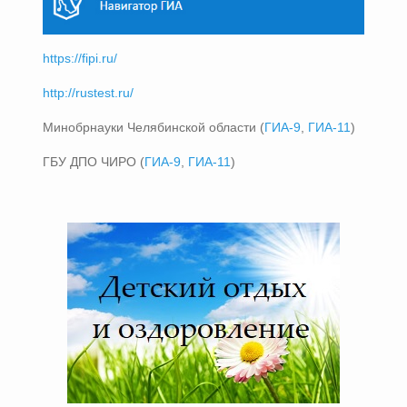
https://fipi.ru/
http://rustest.ru/
Минобрнауки Челябинской области (
ГИА-9
,
ГИА-11
)
ГБУ ДПО ЧИРО (
ГИА-9
,
ГИА-11
)