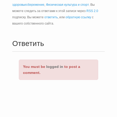
здоровьесбережение
,
Физическая культура и спорт
. Вы
можете следить за ответами к этой записи через
RSS 2.0
подписку. Вы можете
ответить
, или
обратную ссылку
с
вашего собственного сайта.
Ответить
You must be
logged in
to post a
comment.