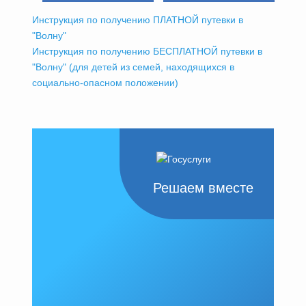
Инструкция по получению ПЛАТНОЙ путевки в
"Волну"
Инструкция по получению БЕСПЛАТНОЙ путевки в
"Волну" (для детей из семей, находящихся в
социально-опасном положении)
Решаем вместе