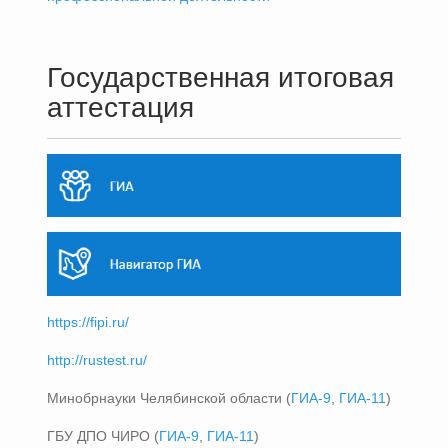
Государственная итоговая
аттестация
https://fipi.ru/
http://rustest.ru/
Минобрнауки Челябинской области (
ГИА-9
,
ГИА-11
)
ГБУ ДПО ЧИРО (
ГИА-9
,
ГИА-11
)