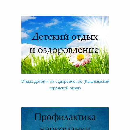
Отдых детей и их оздоровление (Кыштымский
городской округ)