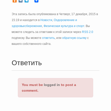
Odnoklassniki
VK
Telegram
Эта запись была опубликована в Четверг, 17 декабря, 2015 в
15:19 и находится в
Новости
,
Оздоровление и
здоровьесбережение
,
Физическая культура и спорт
. Вы
можете следить за ответами к этой записи через
RSS 2.0
подписку. Вы можете
ответить
, или
обратную ссылку
с
вашего собственного сайта.
Ответить
You must be
logged in
to post a
comment.