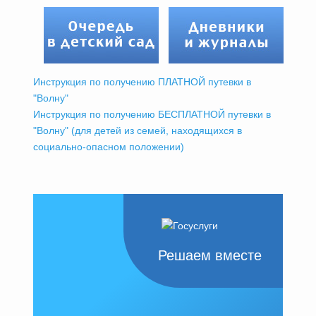
Инструкция по получению ПЛАТНОЙ путевки в
"Волну"
Инструкция по получению БЕСПЛАТНОЙ путевки в
"Волну" (для детей из семей, находящихся в
социально-опасном положении)
Решаем вместе