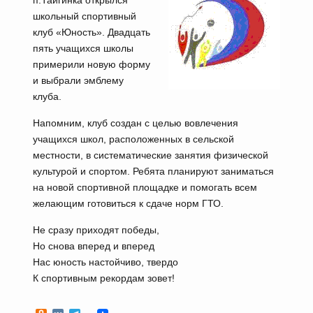
п.Тайгинка открылся
школьный спортивный
клуб «Юность». Двадцать
пять учащихся школы
примерили новую форму
и выбрали эмблему
клуба.
Напомним, клуб создан с целью вовлечения
учащихся школ, расположенных в сельской
местности, в систематические занятия физической
культурой и спортом. Ребята планируют заниматься
на новой спортивной площадке и помогать всем
желающим готовиться к сдаче норм ГТО.
Не сразу приходят победы,
Но снова вперед и вперед
Нас юность настойчиво, твердо
К спортивным рекордам зовет!