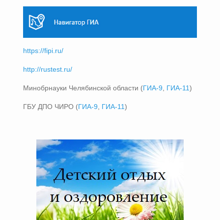
https://fipi.ru/
http://rustest.ru/
Минобрнауки Челябинской области (
ГИА-9
,
ГИА-11
)
ГБУ ДПО ЧИРО (
ГИА-9
,
ГИА-11
)