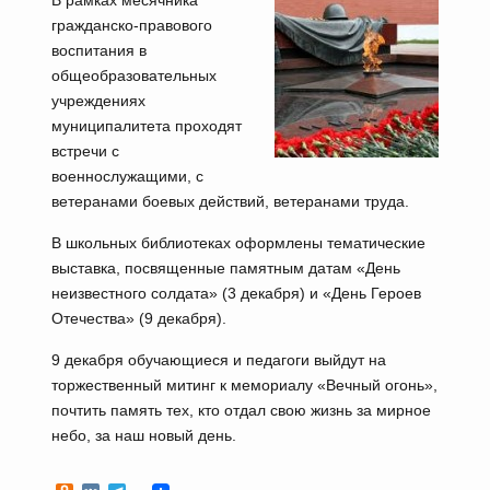
В рамках месячника
гражданско-правового
воспитания в
общеобразовательных
учреждениях
муниципалитета проходят
встречи с
военнослужащими, с
ветеранами боевых действий, ветеранами труда.
В школьных библиотеках оформлены тематические
выставка, посвященные памятным датам «День
неизвестного солдата» (3 декабря) и «День Героев
Отечества» (9 декабря).
9 декабря обучающиеся и педагоги выйдут на
торжественный митинг к мемориалу «Вечный огонь»,
почтить память тех, кто отдал свою жизнь за мирное
небо, за наш новый день.