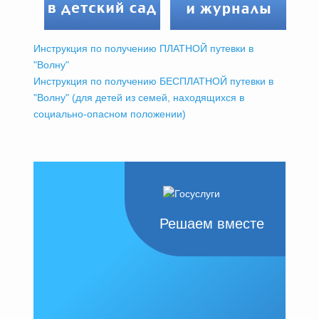
Инструкция по получению ПЛАТНОЙ путевки в
"Волну"
Инструкция по получению БЕСПЛАТНОЙ путевки в
"Волну" (для детей из семей, находящихся в
социально-опасном положении)
Решаем вместе