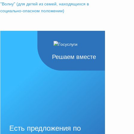
"Волну" (для детей из семей, находящихся в
социально-опасном положении)
Решаем вместе
Есть предложения по