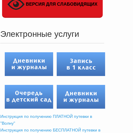
ВЕРСИЯ ДЛЯ СЛАБОВИДЯЩИХ
Электронные услуги
Инструкция по получению ПЛАТНОЙ путевки в
"Волну"
Инструкция по получению БЕСПЛАТНОЙ путевки в