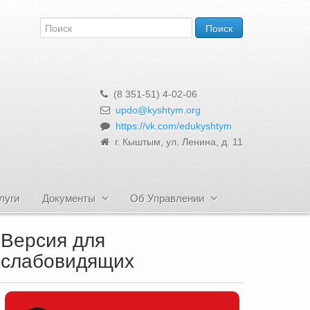
(8 351-51) 4-02-06
updo@kyshtym.org
https://vk.com/edukyshtym
г. Кыштым, ул. Ленина, д. 11
луги
Документы
Об Управлении
Версия для
слабовидящих