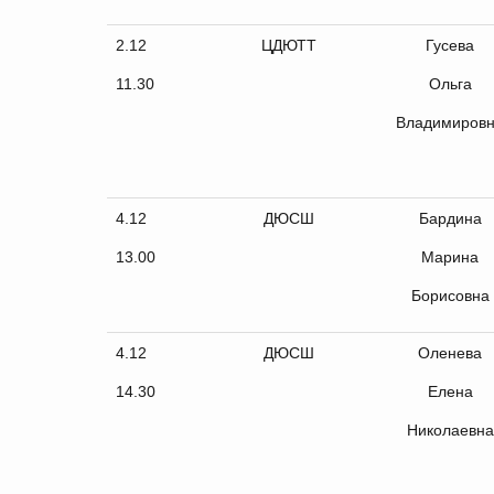
2.12
ЦДЮТТ
Гусева
11.30
Ольга
Владимиров
4.12
ДЮСШ
Бардина
13.00
Марина
Борисовна
4.12
ДЮСШ
Оленева
14.30
Елена
Николаевна