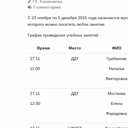
Г.К. Кожевникова
0 комментариев
С 23 ноября по 5 декабря 2015 года начинается му
которого можно посетить любое занятие.
График проведения учебных занятий.
Время
Место
ФИО
27.11
ДДТ
Грибанова
11.00
Наталья
Викторовна
27.11
ДДТ
Мосткова
12.00
Елена
Фаридовна