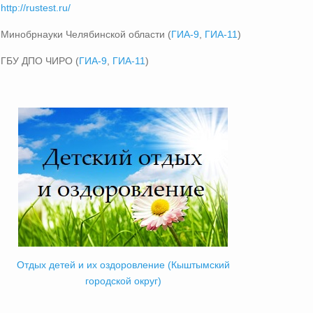
http://rustest.ru/
Минобрнауки Челябинской области (
ГИА-9
,
ГИА-11
)
ГБУ ДПО ЧИРО (
ГИА-9
,
ГИА-11
)
Отдых детей и их оздоровление (Кыштымский
городской округ)