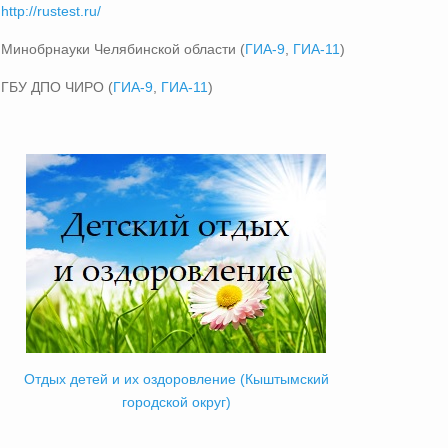
http://rustest.ru/
Минобрнауки Челябинской области (
ГИА-9
,
ГИА-11
)
ГБУ ДПО ЧИРО (
ГИА-9
,
ГИА-11
)
Отдых детей и их оздоровление (Кыштымский
городской округ)