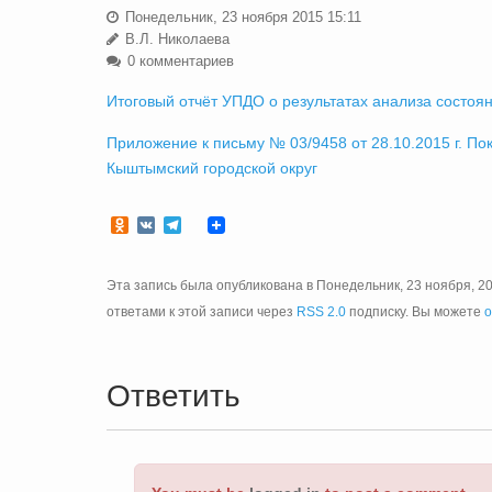
Понедельник, 23 ноября 2015 15:11
В.Л. Николаева
0 комментариев
Итоговый отчёт УПДО о результатах анализа состоян
Приложение к письму № 03/9458 от 28.10.2015 г. По
Кыштымский городской округ
Odnoklassniki
VK
Telegram
Эта запись была опубликована в Понедельник, 23 ноября, 20
ответами к этой записи через
RSS 2.0
подписку. Вы можете
о
Ответить