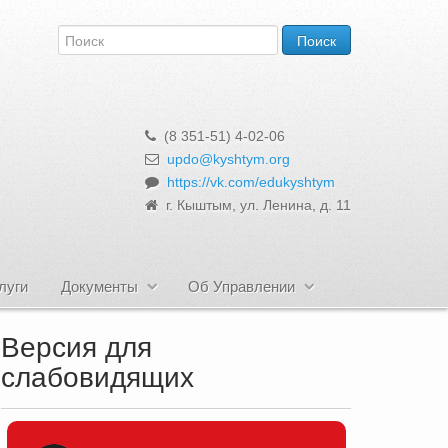
(8 351-51) 4-02-06
updo@kyshtym.org
https://vk.com/edukyshtym
г. Кыштым, ул. Ленина, д. 11
луги
Документы
Об Управлении
Версия для
слабовидящих