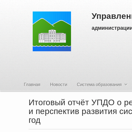
Управлен
администрации
Главная
Новости
Система образования
Итоговый отчёт УПДО о ре
и перспектив развития си
год