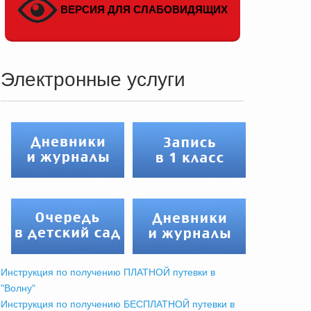
ВЕРСИЯ ДЛЯ СЛАБОВИДЯЩИХ
Электронные услуги
Инструкция по получению ПЛАТНОЙ путевки в
"Волну"
Инструкция по получению БЕСПЛАТНОЙ путевки в