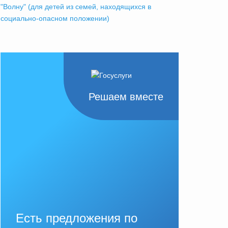
"Волну" (для детей из семей, находящихся в
социально-опасном положении)
Решаем вместе
Есть предложения по