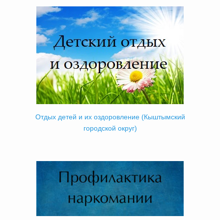
Отдых детей и их оздоровление (Кыштымский
городской округ)