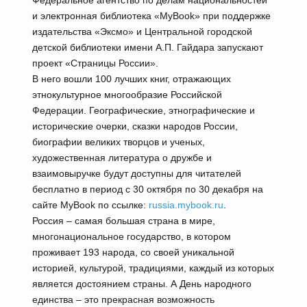
Федеральное агентство по делам национальностей
и электронная библиотека «MyBook» при поддержке
издательства «Эксмо» и Центральной городской
детской библиотеки имени А.П. Гайдара запускают
проект «Страницы России».
В него вошли 100 лучших книг, отражающих
этнокультурное многообразие Российской
Федерации. Географические, этнографические и
исторические очерки, сказки народов России,
биографии великих творцов и ученых,
художественная литература о дружбе и
взаимовыручке будут доступны для читателей
бесплатно в период с 30 октября по 30 декабря на
сайте MyBook по ссылке:
russia.mybook.ru
.
Россия – самая большая страна в мире,
многонациональное государство, в котором
проживает 193 народа, со своей уникальной
историей, культурой, традициями, каждый из которых
является достоянием страны. А День народного
единства – это прекрасная возможность