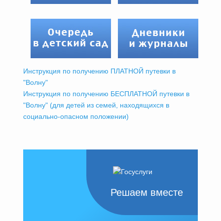
Инструкция по получению ПЛАТНОЙ путевки в
"Волну"
Инструкция по получению БЕСПЛАТНОЙ путевки в
"Волну" (для детей из семей, находящихся в
социально-опасном положении)
Решаем вместе