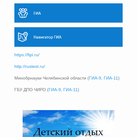
https://fipi.ru/
http://rustest.ru/
Минобрнауки Челябинской области (
ГИА-9
,
ГИА-11
)
ГБУ ДПО ЧИРО (
ГИА-9
,
ГИА-11
)