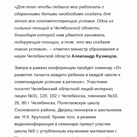
«Для того чтобы педагог мог работать с
одаренными детьми необходимо создать для
этого все соответствующие условия. Одна из
сильных позиций в Челябинской области,
благодаря которой нам удается занимать
лидирующие позиции, в том, что мы создаем
такие условия»,
– отметил министр образования и
науки Челябинской области
Александр Кузнецов.
Завтра в рамках конференции пройдет семинар «От
развития таланта каждого ребенка в каждой школе к
олимпиадным успехам в регионе». Участники
посетят Челябинский областной лицей-интернат,
лицеи №31, 120, 102 г. Челябинска, гимназии №10,
26, 80 г. Челябинска, Полетаевскую школу
Сосновского района, Дворец пионеров и школьников
им. Н.К. Крупской. Кроме того, в режиме
видеоконференции в семинаре примут участие
школа №5 с углубленным изучением математики г.