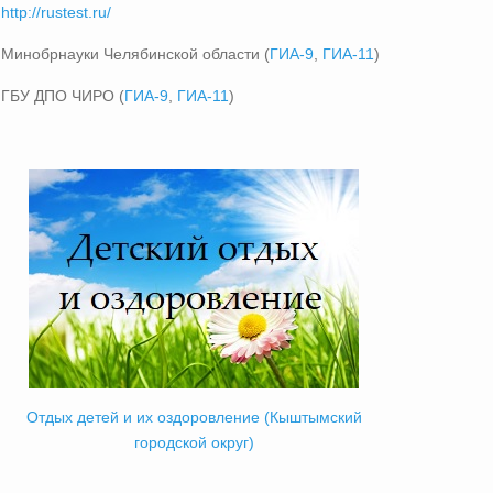
http://rustest.ru/
Минобрнауки Челябинской области (
ГИА-9
,
ГИА-11
)
ГБУ ДПО ЧИРО (
ГИА-9
,
ГИА-11
)
Отдых детей и их оздоровление (Кыштымский
городской округ)