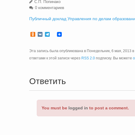
С.П. Попинако
0 комментариев
Публичный доклад Управления по делам образовани
Odnoklassniki
VK
Telegram
Эта запись была опубликована в Понедельник, 6 мая, 2013 в
ответами к этой записи через
RSS 2.0
подписку. Вы можете
о
Ответить
You must be
logged in
to post a comment.