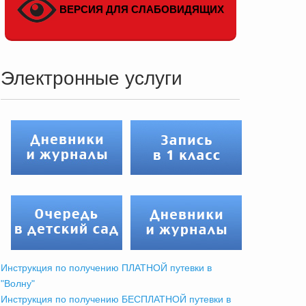
ВЕРСИЯ ДЛЯ СЛАБОВИДЯЩИХ
Электронные услуги
Инструкция по получению ПЛАТНОЙ путевки в
"Волну"
Инструкция по получению БЕСПЛАТНОЙ путевки в