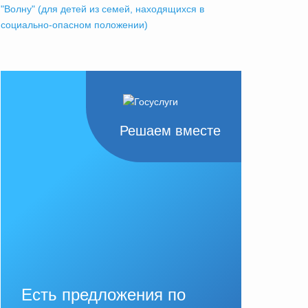
"Волну" (для детей из семей, находящихся в
социально-опасном положении)
Решаем вместе
Есть предложения по