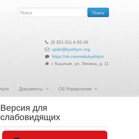
(8 351-51) 4-02-06
updo@kyshtym.org
https://vk.com/edukyshtym
г. Кыштым, ул. Ленина, д. 11
луги
Документы
Об Управлении
Версия для
слабовидящих