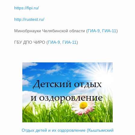
https://fipi.ru/
http://rustest.ru/
Минобрнауки Челябинской области (
ГИА-9
,
ГИА-11
)
ГБУ ДПО ЧИРО (
ГИА-9
,
ГИА-11
)
Отдых детей и их оздоровление (Кыштымский