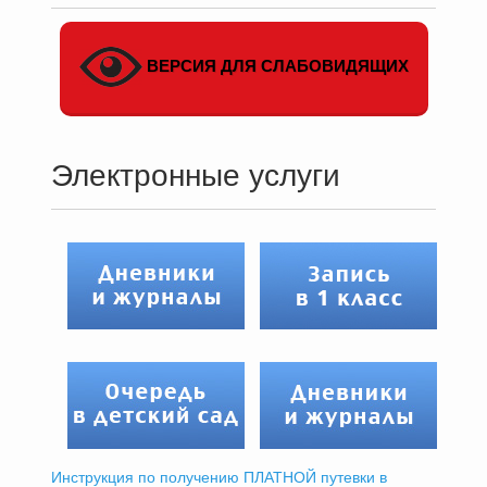
ВЕРСИЯ ДЛЯ СЛАБОВИДЯЩИХ
Электронные услуги
Инструкция по получению ПЛАТНОЙ путевки в