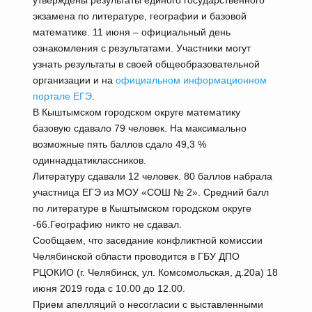
утверждены результаты единого государственного
экзамена по литературе, географии и базовой
математике. 11 июня – официальный день
ознакомления с результатами. Участники могут
узнать результаты в своей общеобразовательной
организации и на
официальном информационном
портале ЕГЭ
.
В Кыштымском городском округе математику
базовую сдавало 79 человек. На максимально
возможные пять баллов сдало 49,3 %
одиннадцатиклассников.
Литературу сдавали 12 человек. 80 баллов набрала
участница ЕГЭ из МОУ «СОШ № 2». Средний балл
по литературе в Кыштымском городском округе
-66.Географию никто не сдавал.
Сообщаем, что заседание конфликтной комиссии
Челябинской области проводится в ГБУ ДПО
РЦОКИО (г. Челябинск, ул. Комсомольская, д.20а) 18
июня 2019 года с 10.00 до 12.00.
Прием апелляций о несогласии с выставленными