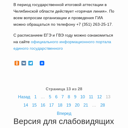
В период государственной итоговой аттестации в
Челябинской области действует «горячая линия». По
всем вопросам организации и проведения ГИА
можно обращаться по телефону +7 (351) 263-25-17.
С расписанием ЕГЭ и ГВЭ году можно ознакомиться
на сайте
официального информационного портала
единого государственного
Odnoklassniki
VK
Telegram
Страница 13 из 28
Назад
1
…
5
6
7
8
9
10
11
12
13
14
15
16
17
18
19
20
21
…
28
Вперед
Версия для слабовидящих