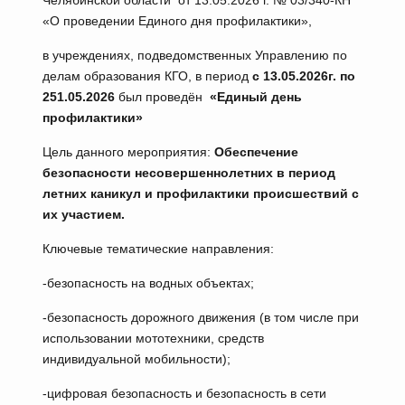
Челябинской области от 13.05.2026 г. № 03/340-КН
«О проведении Единого дня профилактики»,
в учреждениях, подведомственных Управлению по
делам образования КГО, в период
с 13
.05.2026
г. по
25
1.05.2026
был
проведён
«
Единый день
профилактики»
Цель данного мероприятия:
Обеспечение
безопасности несовершеннолетних в период
летних каникул и профилактики происшествий с
их участием.
Ключевые тематические направления:
-безопасность на водных объектах;
-безопасность дорожного движения (в том числе при
использовании мототехники, средств
индивидуальной мобильности);
-цифровая безопасность и безопасность в сети