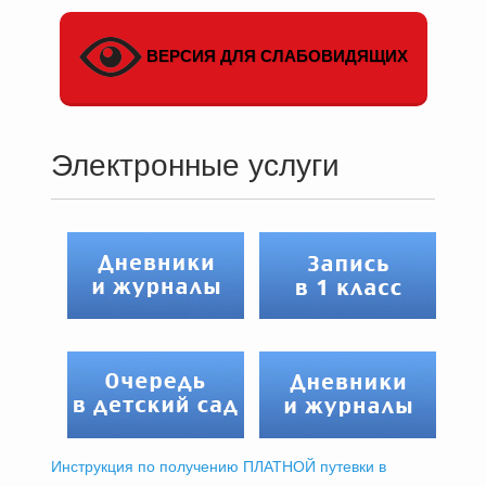
ВЕРСИЯ ДЛЯ СЛАБОВИДЯЩИХ
Электронные услуги
Инструкция по получению ПЛАТНОЙ путевки в