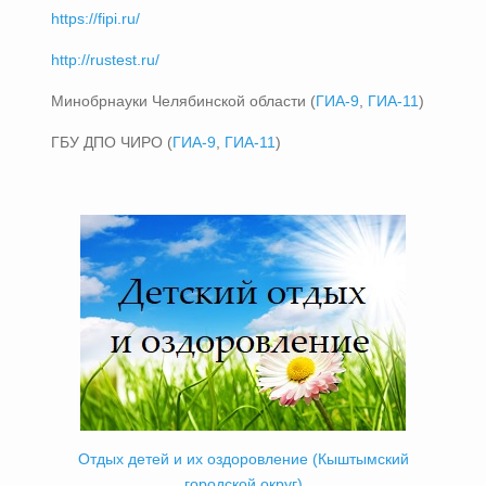
https://fipi.ru/
http://rustest.ru/
Минобрнауки Челябинской области (
ГИА-9
,
ГИА-11
)
ГБУ ДПО ЧИРО (
ГИА-9
,
ГИА-11
)
Отдых детей и их оздоровление (Кыштымский
городской округ)