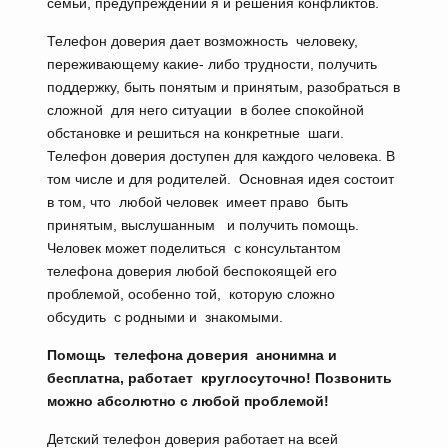
семьи, предупреждении я и решения конфликтов.
Телефон доверия дает возможность человеку,
переживающему какие- либо трудности, получить
поддержку, быть понятым и принятым, разобраться в
сложной для него ситуации в более спокойной
обстановке и решиться на конкретные шаги.
Телефон доверия доступен для каждого человека. В
том числе и для родителей. Основная идея состоит
в том, что любой человек имеет право быть
принятым, выслушанным и получить помощь.
Человек может поделиться с консультантом
телефона доверия любой беспокоящей его
проблемой, особенно той, которую сложно
обсудить с родными и знакомыми.
Помощь телефона
доверия
анонимна
и
бесплатна
,
работает
круглосу
точно
!
П
озвонить
можно абсолютно с любой проблемой
!
Детский телефон доверия работает на всей