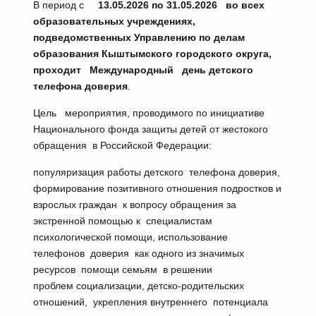
В период с
13
.05.202
6
по 31
.05.202
6
во всех
образовательных учреждениях
,
подведомственных Управлению по делам
образования
Кыштымского городского округа
,
про
ходит
Международный день детского
телефона доверия
.
Цель мероприятия, проводимого по инициативе
Национального фонда защиты детей от жестокого
обращения в Российской Федерации:
популяризация работы детского телефона доверия,
формирование позитивного отношения подростков и
взрослых граждан к вопросу обращения за
экстренной помощью к специалистам
психологической помощи, использование
телефонов доверия как одного из значимых
ресурсов помощи семьям в решении
проблем социализации, детско-родительских
отношений, укрепления внутреннего потенциала